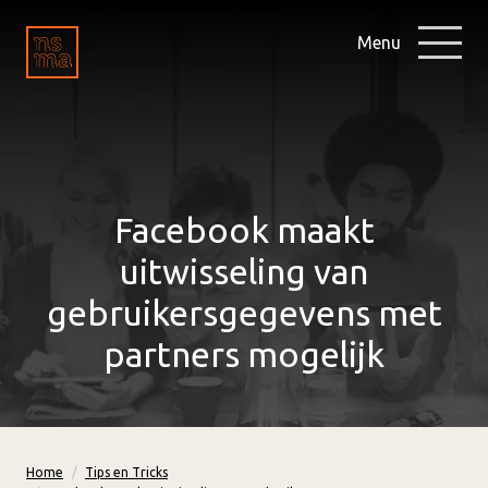
Menu
Facebook maakt
uitwisseling van
gebruikersgegevens met
partners mogelijk
Home
Tips en Tricks