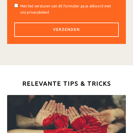
Met het versturen van dit formulier ga je akkoord met
ons privacybeleid
RELEVANTE TIPS & TRICKS