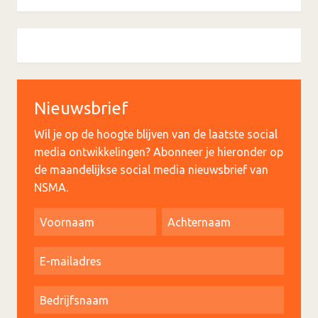
Nieuwsbrief
Wil je op de hoogte blijven van de laatste social
media ontwikkelingen? Abonneer je hieronder op
de maandelijkse social media nieuwsbrief van
NSMA.