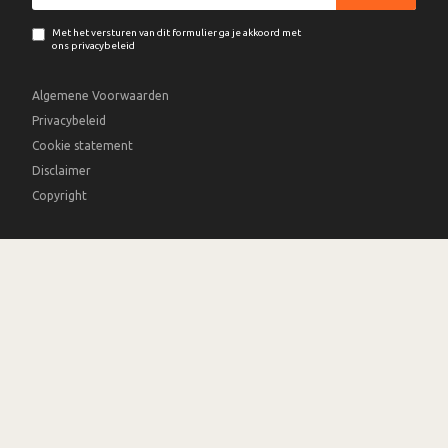
Met het versturen van dit formulier ga je akkoord met
ons privacybeleid
Algemene Voorwaarden
Privacybeleid
Cookie statement
Disclaimer
Copyright