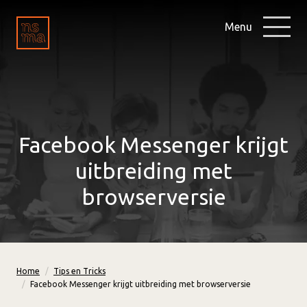
Menu
Facebook Messenger krijgt
uitbreiding met
browserversie
Home
Tips en Tricks
Facebook Messenger krijgt uitbreiding met browserversie