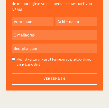
de maandelijkse social media nieuwsbrief van
NSMA.
Met het versturen van dit formulier ga je akkoord met
ons privacybeleid