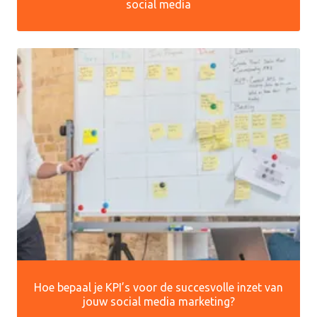
social media
Hoe bepaal je KPI’s voor de succesvolle inzet van
jouw social media marketing?