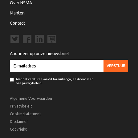
Over NSMA
Klanten
Contact
Abonneer op onze nieuwsbrief
Met het versturen van dit formulier ga je akkoord met
ons privacybeleid
Algemene Voorwaarden
Privacybeleid
Cookie statement
Disclaimer
Copyright