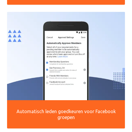
Automatisch leden goedkeuren voor Facebook
groepen