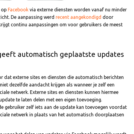
d op
Facebook
via externe diensten worden vanaf nu minder
zicht. De aanpassing werd
recent aangekondigd
door
rijgt continu aanpassingen om voor gebruikers de meest
geeft automatisch geplaatste updates
 dat externe sites en diensten die automatisch berichten
et dezelfde aandacht krijgen als wanneer je zelf een
ociale netwerk. Externe sites en diensten kunnen hiermee
update te laten delen met een eigen toevoeging.
de gebruiker zelf iets aan de update kan toevoegen voordat
ociale netwerk in plaats van het automatisch doorplaatsen