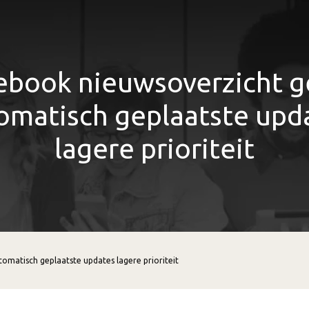
ebook nieuwsoverzicht g
omatisch geplaatste upd
lagere prioriteit
omatisch geplaatste updates lagere prioriteit