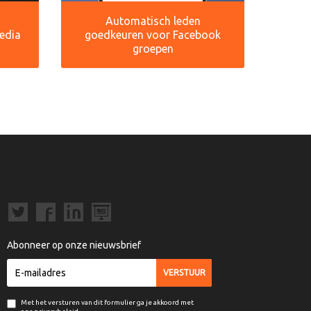
Automatisch leden
media
goedkeuren voor Facebook
groepen
Abonneer op onze nieuwsbrief
Met het versturen van dit formulier ga je akkoord met