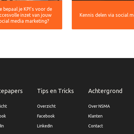
 bepaal je KPI’s voor de
ccesvolle inzet van jouw
Kennis delen via social 
ocial media marketing?
tepapers
Tips en Tricks
Achtergrond
icht
Overzicht
Over NSMA
ook
Facebook
Klanten
In
LinkedIn
Contact