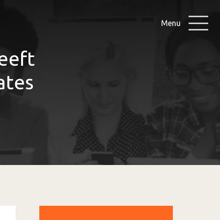
Menu
eeft
ates