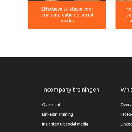
Effectieve strategie voor
Hoe
contentcreatie op social
su
media
s
Incompany trainingen
Whi
Overzicht
Overz
LinkedIn Training
Faceb
Inzichten uit social media
Linked