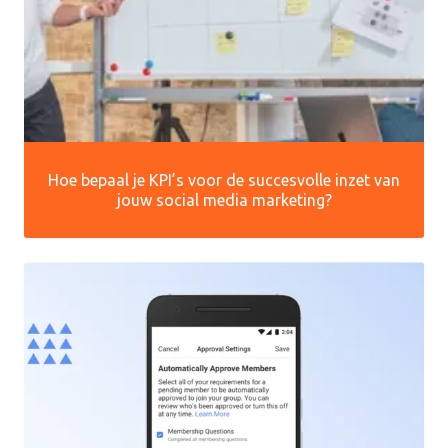
Hoe bepaal je KPI’s voor de succesvolle inzet van
jouw social media marketing?