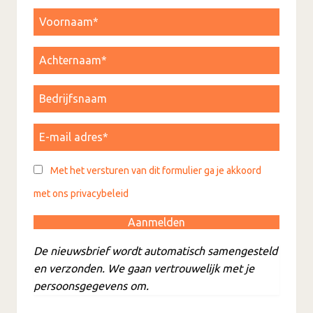
Met het versturen van dit formulier ga je akkoord
met ons privacybeleid
De nieuwsbrief wordt automatisch samengesteld
en verzonden. We gaan vertrouwelijk met je
persoonsgegevens om.