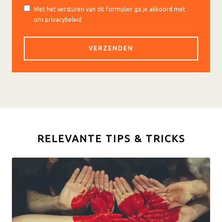
Met het versturen van dit formulier ga je akkoord met
ons privacybeleid
RELEVANTE TIPS & TRICKS