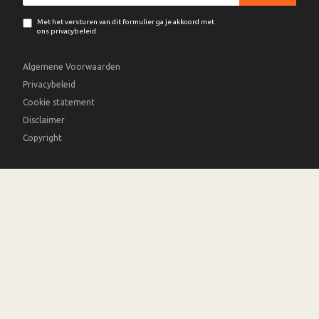
Met het versturen van dit formulier ga je akkoord met
ons privacybeleid
Algemene Voorwaarden
Privacybeleid
Cookie statement
Disclaimer
Copyright