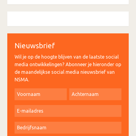
Nieuwsbrief
Wil je op de hoogte blijven van de laatste social
media ontwikkelingen? Abonneer je hieronder op
de maandelijkse social media nieuwsbrief van
NSMA.