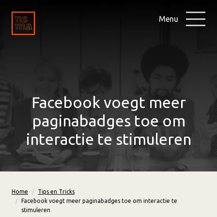
Menu
Facebook voegt meer
paginabadges toe om
interactie te stimuleren
Home
Tips en Tricks
Facebook voegt meer paginabadges toe om interactie te
stimuleren