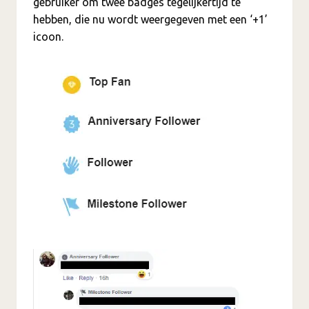
gebruiker om twee badges tegelijkertijd te
hebben, die nu wordt weergegeven met een ‘+1’
icoon.