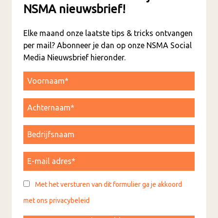
NSMA nieuwsbrief!
Elke maand onze laatste tips & tricks ontvangen
per mail? Abonneer je dan op onze NSMA Social
Media Nieuwsbrief hieronder.
Met het versturen van dit formulier ga je akkoord
met ons privacybeleid