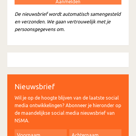
De nieuwsbrief wordt automatisch samengesteld
en verzonden. We gaan vertrouwelijk met je
persoonsgegevens om.
Nieuwsbrief
Wil je op de hoogte blijven van de laatste social
media ontwikkelingen? Abonneer je hieronder op
de maandelijkse social media nieuwsbrief van
NSMA.