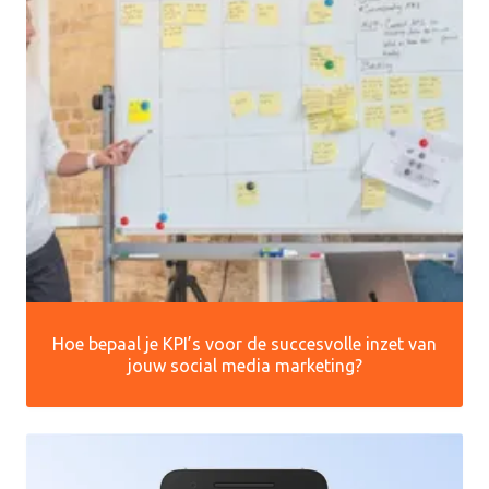
Hoe bepaal je KPI’s voor de succesvolle inzet van
jouw social media marketing?