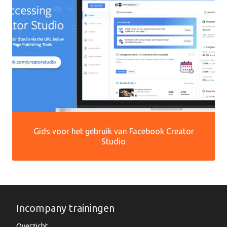
Gids voor het gebruik van Facebook Creator
Studio
Incompany trainingen
Overzicht