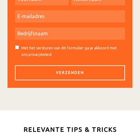
Met het versturen van dit formulier ga je akkoord met
ons privacybeleid
RELEVANTE TIPS & TRICKS