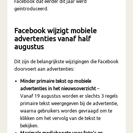
Facebook dat eerder dit jaar werd
geïntroduceerd.
Facebook wijzigt mobiele
advertenties vanaf half
augustus
Dit zijn de belangrijkste wijzigingen die Facebook
doorvoert aan advertenties:
Minder primaire tekst op mobiele
advertenties in het nieuwsoverzicht
–
Vanaf 19 augustus worden er slechts 3 regels
primaire tekst weergegeven bij de advertentie,
waarna gebruikers worden gevraagd om te
klikken om het vervolg van de tekst te
bekijken.
Maximale mediahoogte voor foto’s en