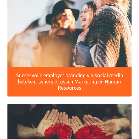
Succesvolle employer branding via social media
betekent synergie tussen Marketing en Human
Resources