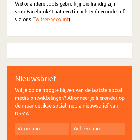
Welke andere tools gebruik jij die handig zijn
voor Facebook? Laat een tip achter (hieronder of
via ons
Twitter-account
).
Nieuwsbrief
Wil je op de hoogte blijven van de laatste social
media ontwikkelingen? Abonneer je hieronder op
de maandelijkse social media nieuwsbrief van
NSMA.