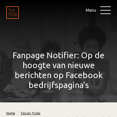
Menu
Fanpage Notifier: Op de
hoogte van nieuwe
berichten op Facebook
bedrijfspagina’s
Home
Tips en Tricks