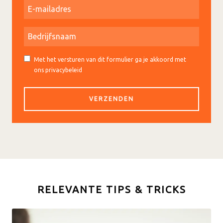
Met het versturen van dit formulier ga je akkoord met
ons privacybeleid
RELEVANTE TIPS & TRICKS