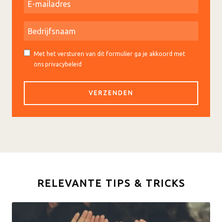
Met het versturen van dit formulier ga je akkoord met
ons privacybeleid
RELEVANTE TIPS & TRICKS