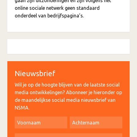
gaan zijn uitzonderingen en zijn volgens het
online sociale netwerk geen standaard
onderdeel van bedrijfspagina’s.
Nieuwsbrief
Wil je op de hoogte blijven van de laatste social
media ontwikkelingen? Abonneer je hieronder op
de maandelijkse social media nieuwsbrief van
NSMA.