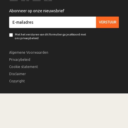
Abonneer op onze nieuwsbrief
Met het versturen van dit formulier ga je akkoord met
ons privacybeleid
Algemene Voorwaarden
Privacybeleid
Cookie statement
Disclaimer
Copyright