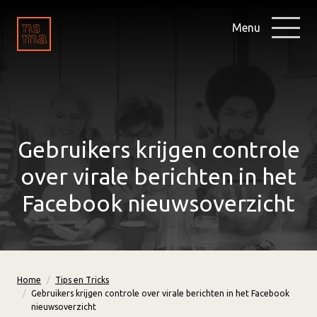
Menu
Gebruikers krijgen controle
over virale berichten in het
Facebook nieuwsoverzicht
Home
Tips en Tricks
Gebruikers krijgen controle over virale berichten in het Facebook
nieuwsoverzicht