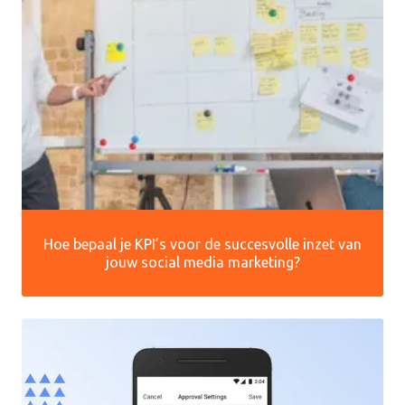
Hoe bepaal je KPI’s voor de succesvolle inzet van
jouw social media marketing?