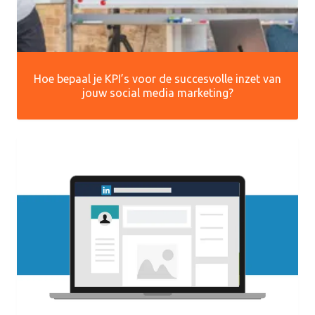
Hoe bepaal je KPI’s voor de succesvolle inzet van
jouw social media marketing?