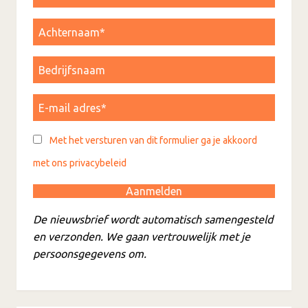
Met het versturen van dit formulier ga je akkoord
met ons privacybeleid
De nieuwsbrief wordt automatisch samengesteld
en verzonden. We gaan vertrouwelijk met je
persoonsgegevens om.