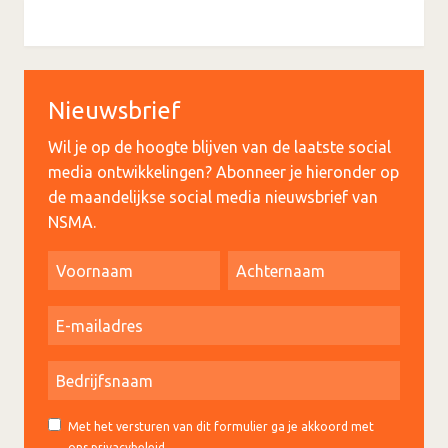
Nieuwsbrief
Wil je op de hoogte blijven van de laatste social
media ontwikkelingen? Abonneer je hieronder op
de maandelijkse social media nieuwsbrief van
NSMA.
Met het versturen van dit formulier ga je akkoord met
ons privacybeleid