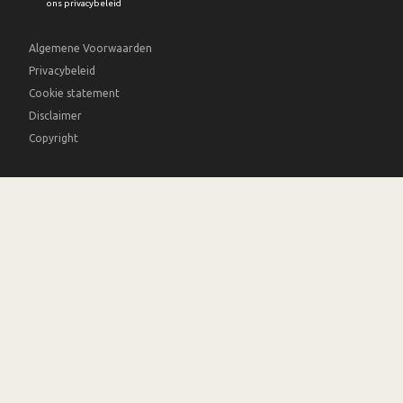
ons privacybeleid
Algemene Voorwaarden
Privacybeleid
Cookie statement
Disclaimer
Copyright