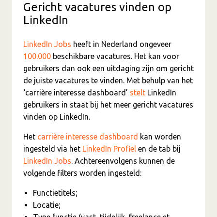
Gericht vacatures vinden op
LinkedIn
LinkedIn Jobs
heeft in Nederland ongeveer
100.000
beschikbare vacatures. Het kan voor
gebruikers dan ook een uitdaging zijn om gericht
de juiste vacatures te vinden. Met behulp van het
‘carrière interesse dashboard’
stelt
LinkedIn
gebruikers in staat bij het meer gericht vacatures
vinden op LinkedIn.
Het
carrière interesse dashboard
kan worden
ingesteld via het
LinkedIn Profiel
en de tab bij
LinkedIn Jobs
. Achtereenvolgens kunnen de
volgende filters worden ingesteld:
Functietitels;
Locatie;
Type functie (vast, tijdelijk, freelance et