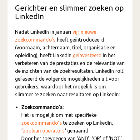
Gerichter en slimmer zoeken op
LinkedIn
Nadat LinkedIn in januari
vijf nieuwe
zoekcommando’s
heeft geïntroduceerd
(voornaam, achternaam, titel, organisatie en
opleiding), heeft LinkedIn
geïnvesteerd
in het
verbeteren van de prestaties en de relevantie van
de inzichten van de zoekresultaten. LinkedIn rolt
gefaseerd de volgende mogelijkheden uit voor
gebruikers, waardoor het mogelijk is om
slimmer te zoeken naar resultaten op LinkedIn:
Zoekcommando’s:
Het is mogelijk om met specifieke
zoekcommando’s
te zoeken op LinkedIn,
‘
boolean operators
‘ genaamd.
Door het toevoegen van ‘AND’, ‘OR’ of ‘NOT’