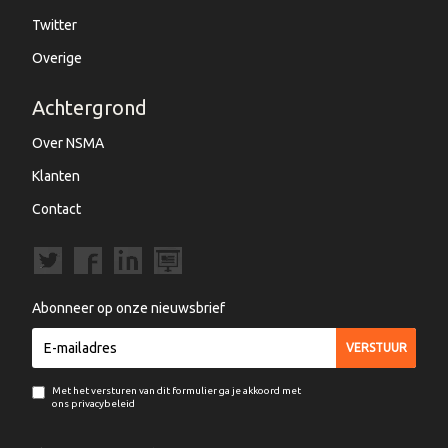
Twitter
Overige
Achtergrond
Over NSMA
Klanten
Contact
Abonneer op onze nieuwsbrief
Met het versturen van dit formulier ga je akkoord met
ons privacybeleid