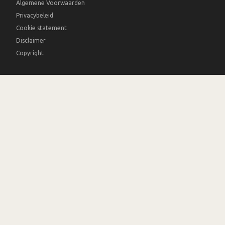
Algemene Voorwaarden
Privacybeleid
Cookie statement
Disclaimer
Copyright