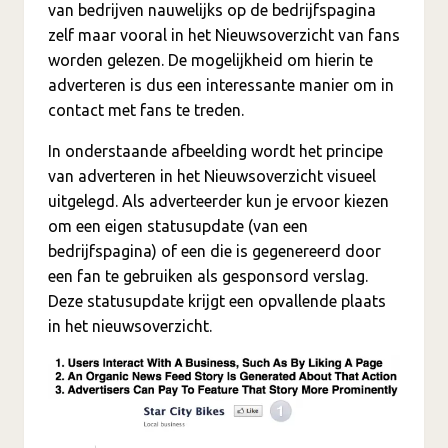
van bedrijven nauwelijks op de bedrijfspagina
zelf maar vooral in het Nieuwsoverzicht van fans
worden gelezen. De mogelijkheid om hierin te
adverteren is dus een interessante manier om in
contact met fans te treden.
In onderstaande afbeelding wordt het principe
van adverteren in het Nieuwsoverzicht visueel
uitgelegd. Als adverteerder kun je ervoor kiezen
om een eigen statusupdate (van een
bedrijfspagina) of een die is gegenereerd door
een fan te gebruiken als gesponsord verslag.
Deze statusupdate krijgt een opvallende plaats
in het nieuwsoverzicht.