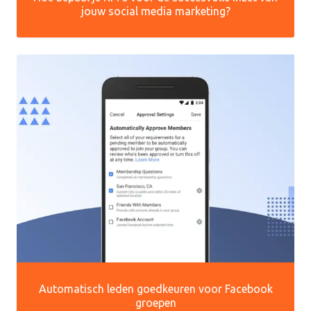
jouw social media marketing?
Automatisch leden goedkeuren voor Facebook
groepen