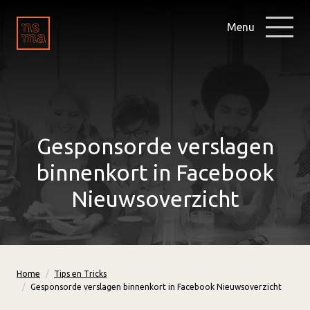
Menu
Gesponsorde verslagen
binnenkort in Facebook
Nieuwsoverzicht
Home
Tips en Tricks
Gesponsorde verslagen binnenkort in Facebook Nieuwsoverzicht