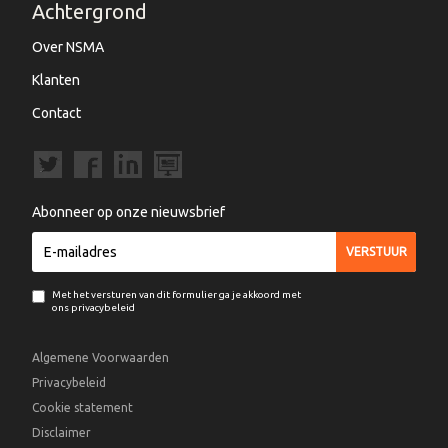
Achtergrond
Over NSMA
Klanten
Contact
Abonneer op onze nieuwsbrief
Met het versturen van dit formulier ga je akkoord met
ons privacybeleid
Algemene Voorwaarden
Privacybeleid
Cookie statement
Disclaimer