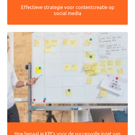
Effectieve strategie voor contentcreatie op
social media
Hoe bepaal je KPI’s voor de succesvolle inzet van