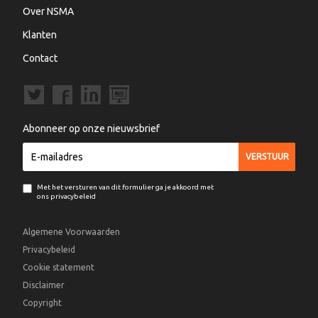
Over NSMA
Klanten
Contact
Abonneer op onze nieuwsbrief
Met het versturen van dit formulier ga je akkoord met
ons privacybeleid
Algemene Voorwaarden
Privacybeleid
Cookie statement
Disclaimer
Copyright