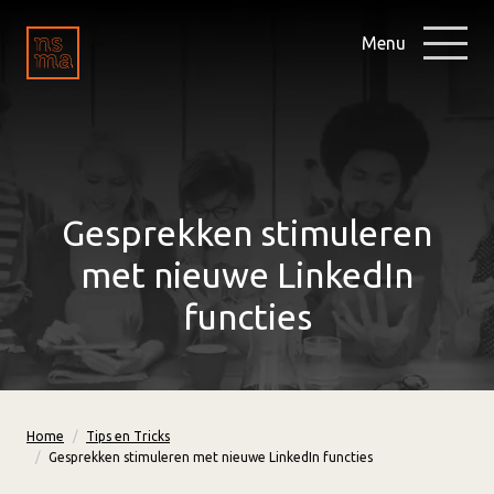
Menu
Gesprekken stimuleren
met nieuwe LinkedIn
functies
Home
Tips en Tricks
Gesprekken stimuleren met nieuwe LinkedIn functies