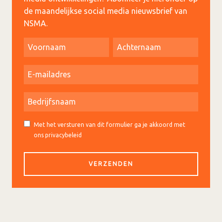
de maandelijkse social media nieuwsbrief van
NSMA.
Met het versturen van dit formulier ga je akkoord met
ons privacybeleid