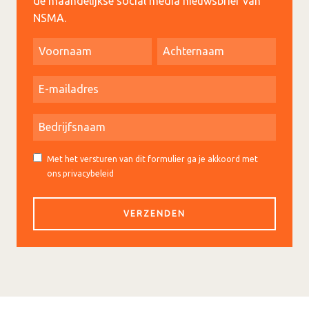
de maandelijkse social media nieuwsbrief van
NSMA.
Met het versturen van dit formulier ga je akkoord met
ons privacybeleid