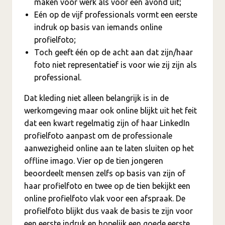
maken voor werk als voor een avond uit;
Eén op de vijf professionals vormt een eerste
indruk op basis van iemands online
profielfoto;
Toch geeft één op de acht aan dat zijn/haar
foto niet representatief is voor wie zij zijn als
professional.
Dat kleding niet alleen belangrijk is in de
werkomgeving maar ook online blijkt uit het feit
dat een kwart regelmatig zijn of haar LinkedIn
profielfoto aanpast om de professionale
aanwezigheid online aan te laten sluiten op het
offline imago. Vier op de tien jongeren
beoordeelt mensen zelfs op basis van zijn of
haar profielfoto en twee op de tien bekijkt een
online profielfoto vlak voor een afspraak. De
profielfoto blijkt dus vaak de basis te zijn voor
een eerste indruk en hopelijk een goede eerste