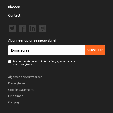
Klanten
Contact
Abonneer op onze nieuwsbrief
Met het versturen van dit formulier ga je akkoord met
ons privacybeleid
Algemene Voorwaarden
Privacybeleid
Cookie statement
Disclaimer
Copyright