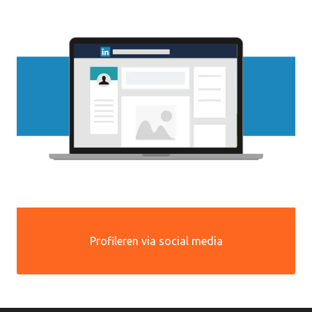
Profileren via social media