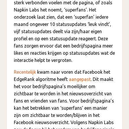
sterk verbonden voelen met de pagina, of zoals
Napkin Labs het noemt, ‘superfans’. Het
onderzoek laat zien, dat een ‘superfan’ iedere
maand ongeveer 10 statusupdates ‘leuk vindt’,
vijf statusupdates deelt via zijn/haar eigen
profiel en op een statusupdate reageert. Deze
fans zorgen ervoor dat een bedrijfspagina meer
likes en reacties krijgen op statusupdates wat de
interactie helpt te vergroten.
Recentelijk
kwam naar voren dat Facebook het
EdgeRank algoritme heeft
aangepast
. Dit maakt
het voor bedrijfspagina’s moeilijker om
zichtbaar te worden in het nieuwsoverzicht van
fans en vrienden van fans. Voor bedrijfspagina’s
kan het betrekken van ‘superfans’ een manier
zijn om zichtbaar te worden/blijven in het
Facebook nieuwsoverzicht. Volgens Napkin Labs