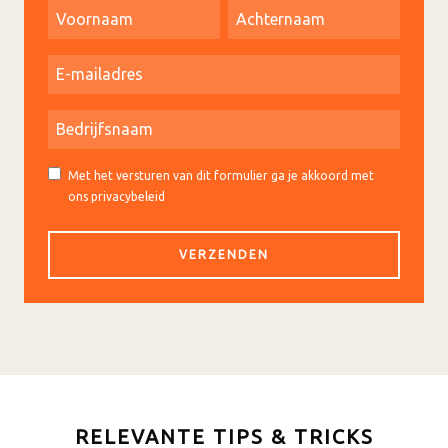
Met het versturen van dit formulier ga je akkoord met
ons privacybeleid
RELEVANTE TIPS & TRICKS