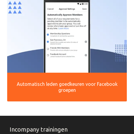
Automatisch leden goedkeuren voor Facebook
groepen
Incompany trainingen