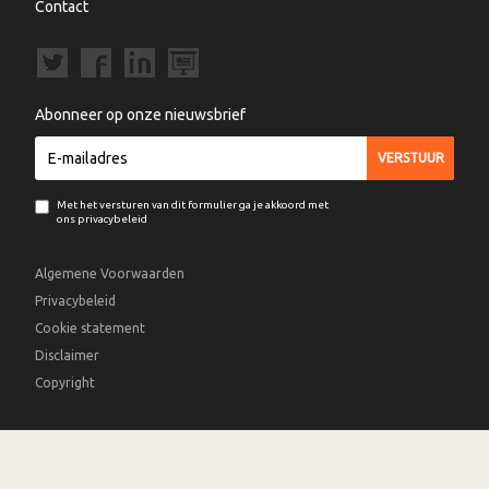
Contact
Abonneer op onze nieuwsbrief
Met het versturen van dit formulier ga je akkoord met
ons privacybeleid
Algemene Voorwaarden
Privacybeleid
Cookie statement
Disclaimer
Copyright