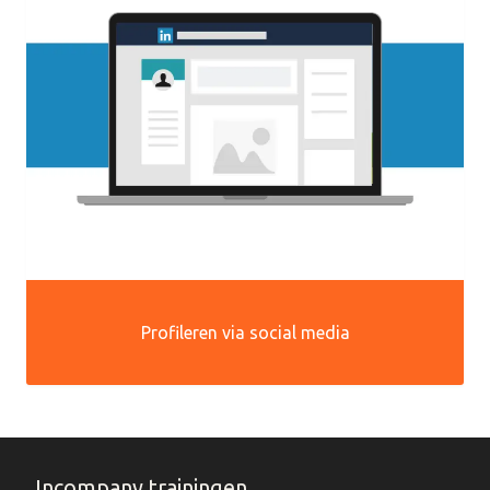
Profileren via social media
Incompany trainingen