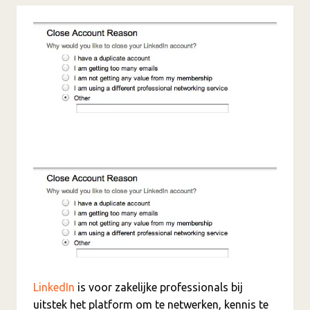
LinkedIn
is voor zakelijke professionals bij
uitstek het platform om te netwerken, kennis te