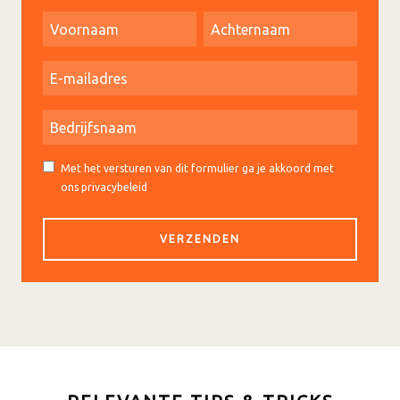
Met het versturen van dit formulier ga je akkoord met
ons privacybeleid