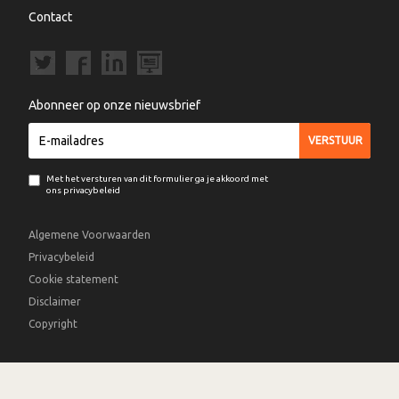
Contact
Abonneer op onze nieuwsbrief
Met het versturen van dit formulier ga je akkoord met
ons privacybeleid
Algemene Voorwaarden
Privacybeleid
Cookie statement
Disclaimer
Copyright