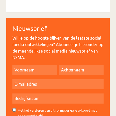
Nieuwsbrief
Wil je op de hoogte blijven van de laatste social
media ontwikkelingen? Abonneer je hieronder op
de maandelijkse social media nieuwsbrief van
NSMA.
Met het versturen van dit formulier ga je akkoord met
ons privacybeleid