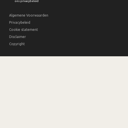
ons privacybeleid
Algemene Voorwaarden
Privacybeleid
Cookie statement
Disclaimer
Copyright