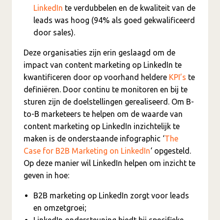
LinkedIn
te verdubbelen en de kwaliteit van de
leads was hoog (94% als goed gekwalificeerd
door sales).
Deze organisaties zijn erin geslaagd om de
impact van content marketing op LinkedIn te
kwantificeren door op voorhand heldere
KPI’s
te
definiëren. Door continu te monitoren en bij te
sturen zijn de doelstellingen gerealiseerd. Om B-
to-B marketeers te helpen om de waarde van
content marketing op LinkedIn inzichtelijk te
maken is de onderstaande infographic ‘
The
Case for B2B Marketing on LinkedIn
‘ opgesteld.
Op deze manier wil LinkedIn helpen om inzicht te
geven in hoe:
B2B marketing op LinkedIn zorgt voor leads
en omzetgroei;
LinkedIn ondersteuning biedt bij specifieke