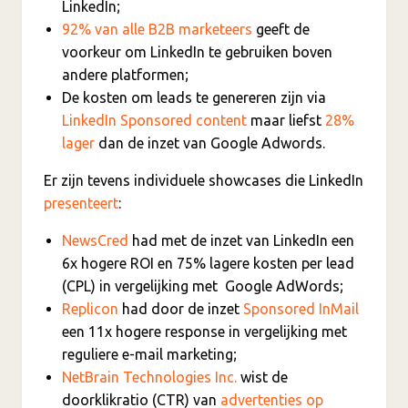
LinkedIn;
92% van alle B2B marketeers
geeft de
voorkeur om LinkedIn te gebruiken boven
andere platformen;
De kosten om leads te genereren zijn via
LinkedIn Sponsored content
maar liefst
28%
lager
dan de inzet van Google Adwords.
Er zijn tevens individuele showcases die LinkedIn
presenteert
:
NewsCred
had met de inzet van LinkedIn een
6x hogere ROI en 75% lagere kosten per lead
(CPL) in vergelijking met Google AdWords;
Replicon
had door de inzet
Sponsored InMail
een 11x hogere response in vergelijking met
reguliere e-mail marketing;
NetBrain Technologies Inc.
wist de
doorklikratio (CTR) van
advertenties op