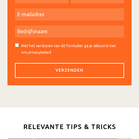
Met het versturen van dit formulier ga je akkoord met
ons privacybeleid
RELEVANTE TIPS & TRICKS