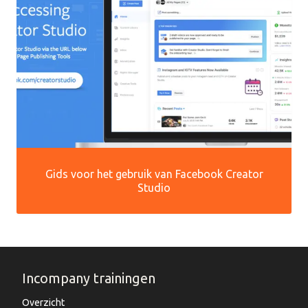
Gids voor het gebruik van Facebook Creator
Studio
Incompany trainingen
Overzicht