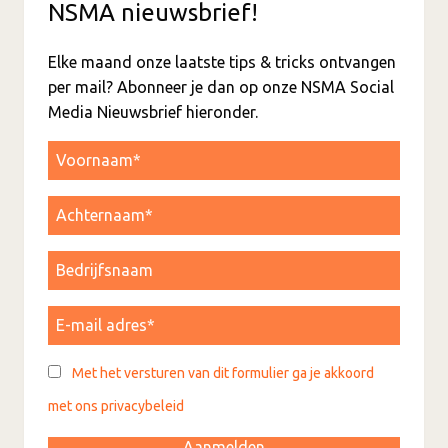
NSMA nieuwsbrief!
Elke maand onze laatste tips & tricks ontvangen
per mail? Abonneer je dan op onze NSMA Social
Media Nieuwsbrief hieronder.
Met het versturen van dit formulier ga je akkoord
met ons privacybeleid