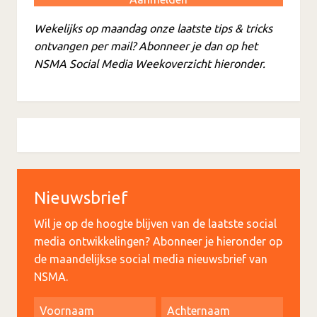
Wekelijks op maandag onze laatste tips & tricks
ontvangen per mail? Abonneer je dan op het
NSMA Social Media Weekoverzicht hieronder.
Nieuwsbrief
Wil je op de hoogte blijven van de laatste social
media ontwikkelingen? Abonneer je hieronder op
de maandelijkse social media nieuwsbrief van
NSMA.