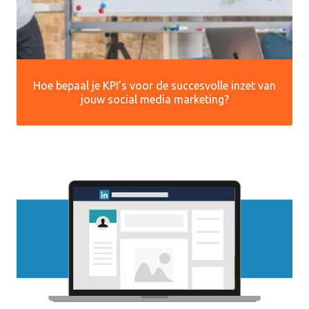
Hoe bepaal je KPI’s voor de succesvolle inzet van
jouw social media marketing?