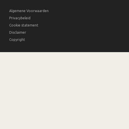
Algemene Voorwaarden
Privacybeleid
Cookie statement
Disclaimer
Copyright