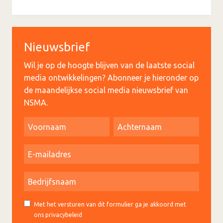
Nieuwsbrief
Wil je op de hoogte blijven van de laatste social
media ontwikkelingen? Abonneer je hieronder op
de maandelijkse social media nieuwsbrief van
NSMA.
Met het versturen van dit formulier ga je akkoord met
ons privacybeleid