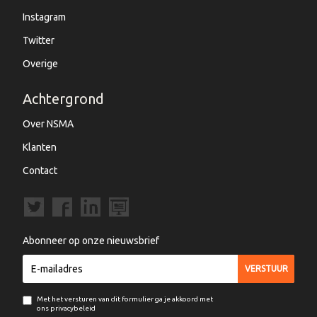
Instagram
Twitter
Overige
Achtergrond
Over NSMA
Klanten
Contact
Abonneer op onze nieuwsbrief
Met het versturen van dit formulier ga je akkoord met
ons privacybeleid