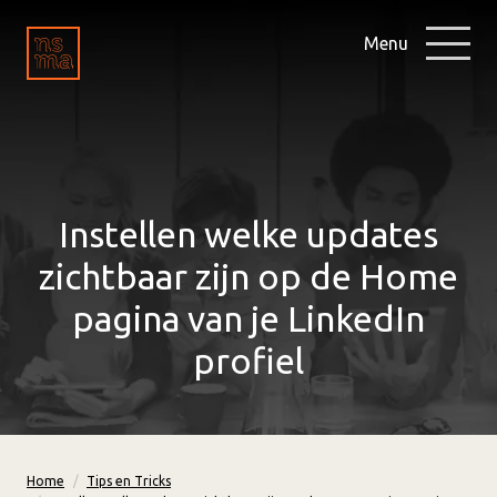
Menu
Instellen welke updates
zichtbaar zijn op de Home
pagina van je LinkedIn
profiel
Home
Tips en Tricks