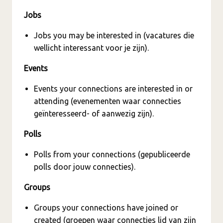
Jobs
Jobs you may be interested in (vacatures die
wellicht interessant voor je zijn).
Events
Events your connections are interested in or
attending (evenementen waar connecties
geïnteresseerd- of aanwezig zijn).
Polls
Polls from your connections (gepubliceerde
polls door jouw connecties).
Groups
Groups your connections have joined or
created (groepen waar connecties lid van zijn