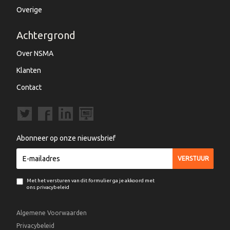
Overige
Achtergrond
Over NSMA
Klanten
Contact
Abonneer op onze nieuwsbrief
Met het versturen van dit formulier ga je akkoord met
ons privacybeleid
Algemene Voorwaarden
Privacybeleid