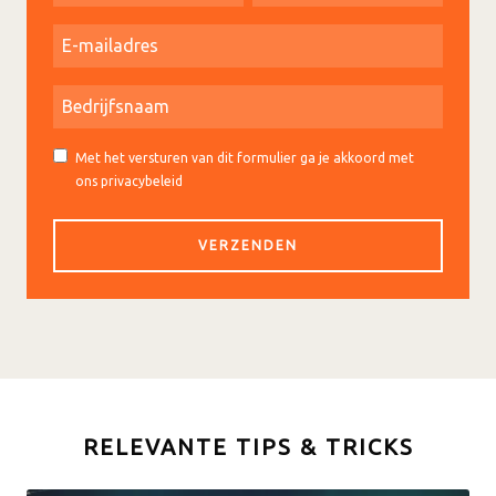
Met het versturen van dit formulier ga je akkoord met
ons privacybeleid
RELEVANTE TIPS & TRICKS