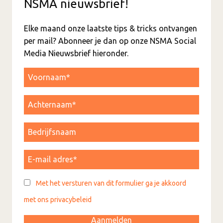
NSMA nieuwsbrief!
Elke maand onze laatste tips & tricks ontvangen
per mail? Abonneer je dan op onze NSMA Social
Media Nieuwsbrief hieronder.
Met het versturen van dit formulier ga je akkoord
met ons privacybeleid