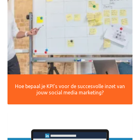
Hoe bepaal je KPI’s voor de succesvolle inzet van
jouw social media marketing?