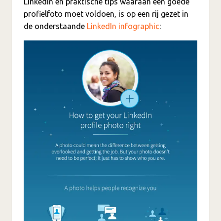
LinkedIn en praktische tips waaraan een goede
profielfoto moet voldoen, is op een rij gezet in
de onderstaande
LinkedIn infographic
: