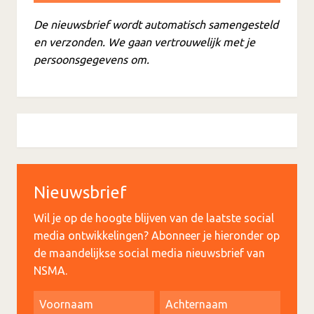
De nieuwsbrief wordt automatisch samengesteld
en verzonden. We gaan vertrouwelijk met je
persoonsgegevens om.
Nieuwsbrief
Wil je op de hoogte blijven van de laatste social
media ontwikkelingen? Abonneer je hieronder op
de maandelijkse social media nieuwsbrief van
NSMA.