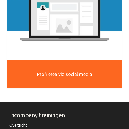
Profileren via social media
Incompany trainingen
Overzicht