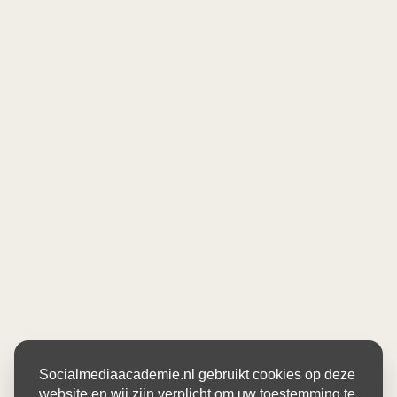
Socialmediaacademie.nl gebruikt cookies op deze
website en wij zijn verplicht om uw toestemming te