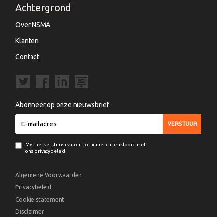
Achtergrond
Over NSMA
Klanten
Contact
Abonneer op onze nieuwsbrief
Met het versturen van dit formulier ga je akkoord met
ons privacybeleid
Algemene Voorwaarden
Privacybeleid
Cookie statement
Disclaimer