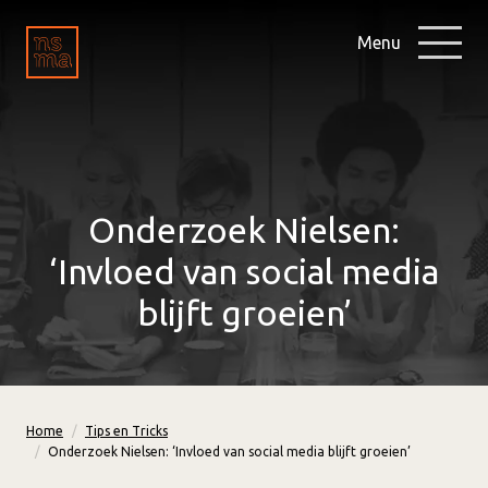
Menu
Onderzoek Nielsen:
‘Invloed van social media
blijft groeien’
Home
Tips en Tricks
Onderzoek Nielsen: ‘Invloed van social media blijft groeien’