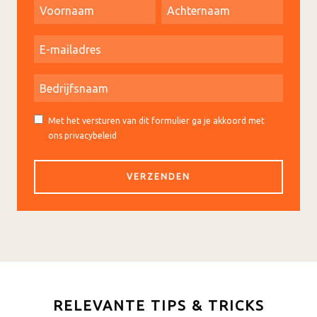
Met het versturen van dit formulier ga je akkoord met
ons privacybeleid
RELEVANTE TIPS & TRICKS