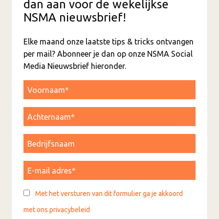
dan aan voor de wekelijkse
NSMA nieuwsbrief!
Elke maand onze laatste tips & tricks ontvangen
per mail? Abonneer je dan op onze NSMA Social
Media Nieuwsbrief hieronder.
Met het versturen van dit formulier ga je akkoord
met ons privacybeleid