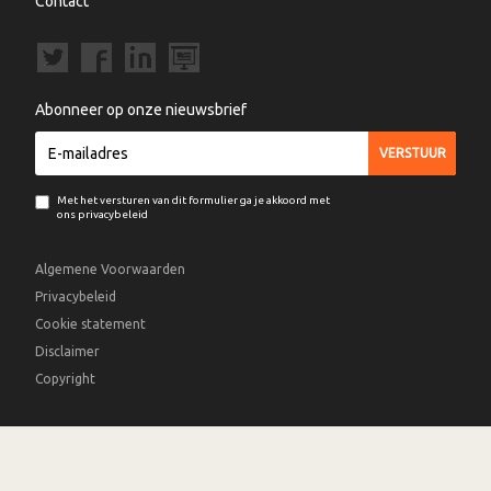
Contact
Abonneer op onze nieuwsbrief
Met het versturen van dit formulier ga je akkoord met
ons privacybeleid
Algemene Voorwaarden
Privacybeleid
Cookie statement
Disclaimer
Copyright