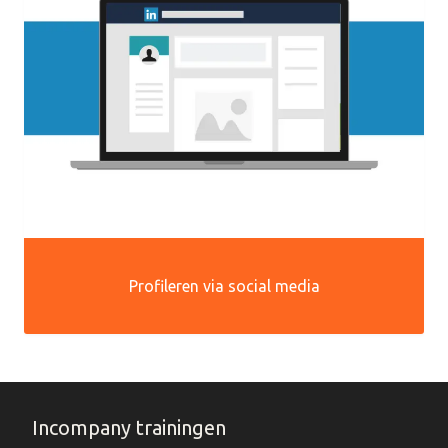
Profileren via social media
Incompany trainingen