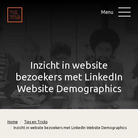
Menu
Inzicht in website
bezoekers met LinkedIn
Website Demographics
Home
Tips en Tricks
Inzicht in website bezoekers met LinkedIn Website Demographics