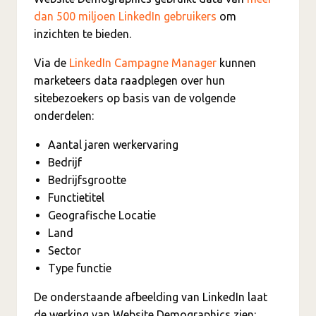
dan 500 miljoen LinkedIn gebruikers
om
inzichten te bieden.
Via de
LinkedIn Campagne Manager
kunnen
marketeers data raadplegen over hun
sitebezoekers op basis van de volgende
onderdelen:
Aantal jaren werkervaring
Bedrijf
Bedrijfsgrootte
Functietitel
Geografische Locatie
Land
Sector
Type functie
De onderstaande afbeelding van LinkedIn laat
de werking van Website Demographics zien: