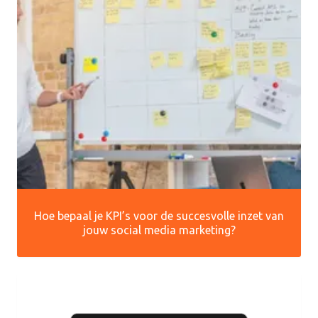
Hoe bepaal je KPI’s voor de succesvolle inzet van
jouw social media marketing?