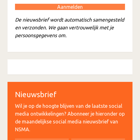
De nieuwsbrief wordt automatisch samengesteld
en verzonden. We gaan vertrouwelijk met je
persoonsgegevens om.
Nieuwsbrief
Wil je op de hoogte blijven van de laatste social
media ontwikkelingen? Abonneer je hieronder op
de maandelijkse social media nieuwsbrief van
NSMA.