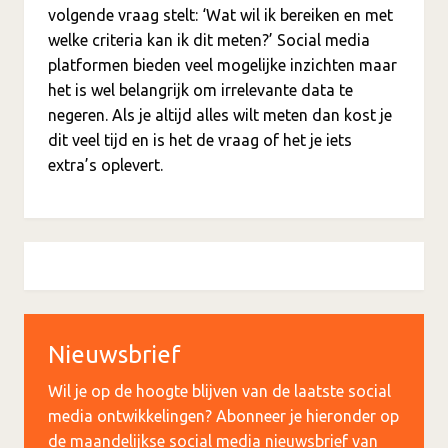
volgende vraag stelt: ‘Wat wil ik bereiken en met
welke criteria kan ik dit meten?’ Social media
platformen bieden veel mogelijke inzichten maar
het is wel belangrijk om irrelevante data te
negeren. Als je altijd alles wilt meten dan kost je
dit veel tijd en is het de vraag of het je iets
extra’s oplevert.
Nieuwsbrief
Wil je op de hoogte blijven van de laatste social
media ontwikkelingen? Abonneer je hieronder op
de maandelijkse social media nieuwsbrief van