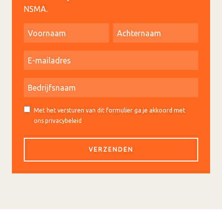
NSMA.
Met het versturen van dit formulier ga je akkoord met
ons privacybeleid