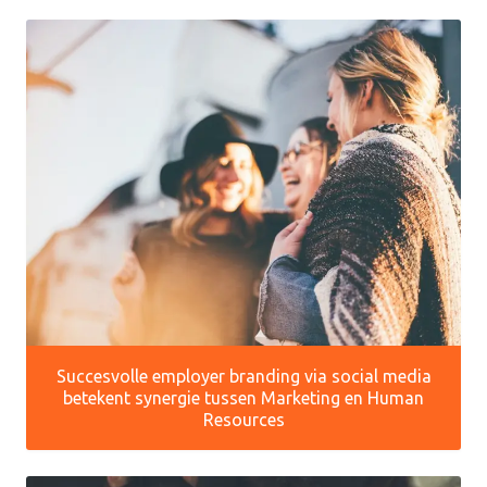
Succesvolle employer branding via social media
betekent synergie tussen Marketing en Human
Resources