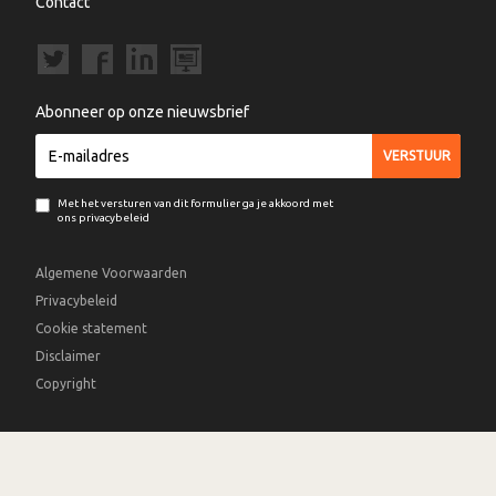
Contact
Abonneer op onze nieuwsbrief
Met het versturen van dit formulier ga je akkoord met
ons privacybeleid
Algemene Voorwaarden
Privacybeleid
Cookie statement
Disclaimer
Copyright