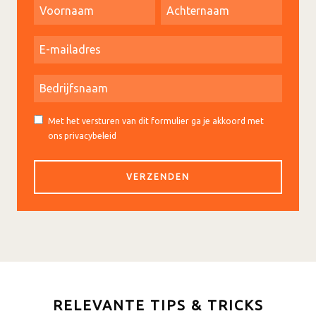
Met het versturen van dit formulier ga je akkoord met
ons privacybeleid
RELEVANTE TIPS & TRICKS