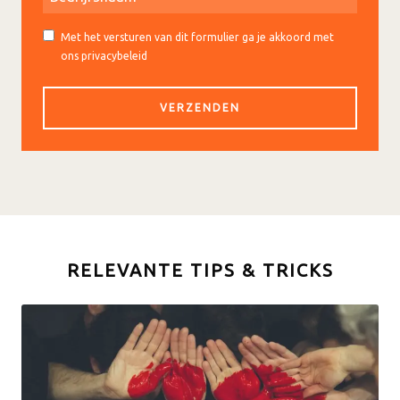
Met het versturen van dit formulier ga je akkoord met
ons privacybeleid
RELEVANTE TIPS & TRICKS