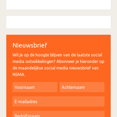
Nieuwsbrief
Wil je op de hoogte blijven van de laatste social
media ontwikkelingen? Abonneer je hieronder op
de maandelijkse social media nieuwsbrief van
NSMA.