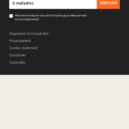
Met het versturen van dit formulier ga je akkoord met
ons privacybeleid
Algemene Voorwaarden
Privacybeleid
Cookie statement
Disclaimer
Copyright