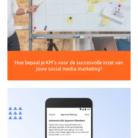
Hoe bepaal je KPI’s voor de succesvolle inzet van
jouw social media marketing?