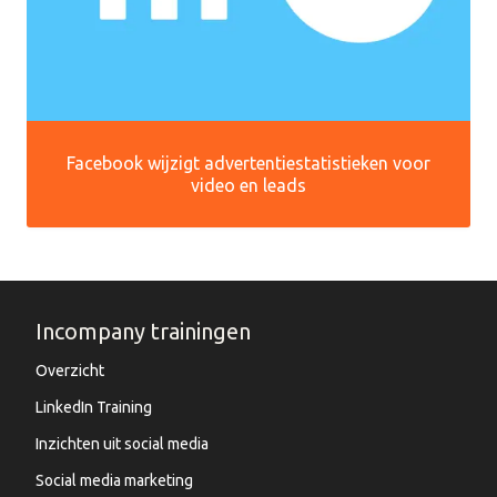
Facebook wijzigt advertentiestatistieken voor
video en leads
Incompany trainingen
Overzicht
LinkedIn Training
Inzichten uit social media
Social media marketing