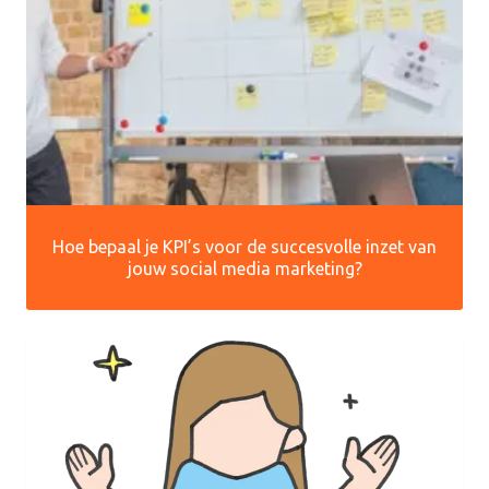
Hoe bepaal je KPI’s voor de succesvolle inzet van
jouw social media marketing?