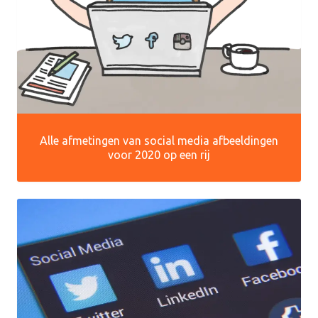
Alle afmetingen van social media afbeeldingen
voor 2020 op een rij