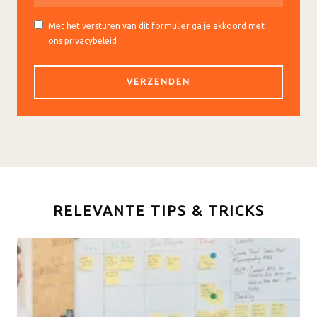
Met het versturen van dit formulier ga je akkoord met
ons privacybeleid
RELEVANTE TIPS & TRICKS