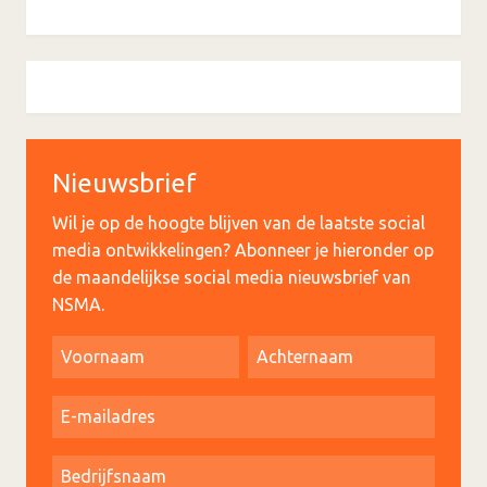
Nieuwsbrief
Wil je op de hoogte blijven van de laatste social
media ontwikkelingen? Abonneer je hieronder op
de maandelijkse social media nieuwsbrief van
NSMA.