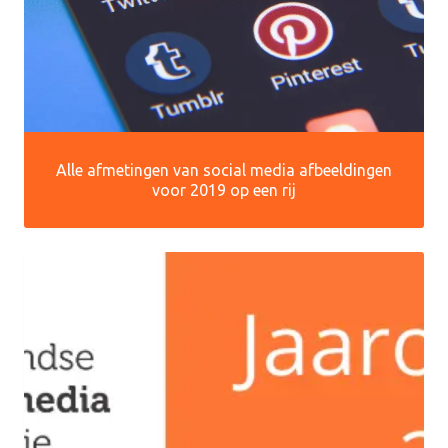
Alle afmetingen van social media afbeeldingen
voor 2019 op een rij