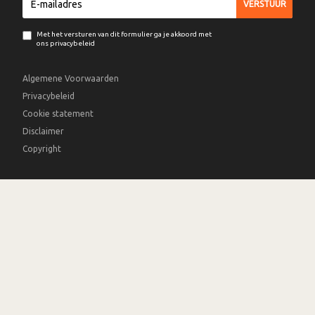
Met het versturen van dit formulier ga je akkoord met
ons privacybeleid
Algemene Voorwaarden
Privacybeleid
Cookie statement
Disclaimer
Copyright