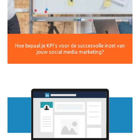
Hoe bepaal je KPI’s voor de succesvolle inzet van
jouw social media marketing?