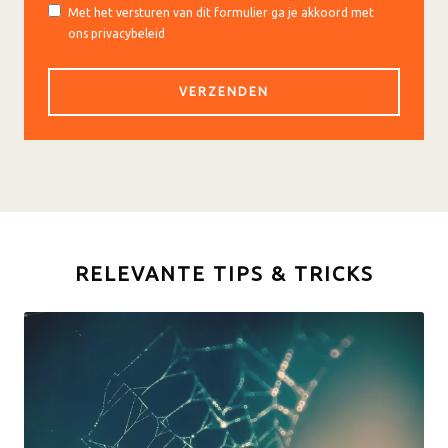
Met het versturen van dit formulier ga je akkoord met
ons privacybeleid
RELEVANTE TIPS & TRICKS