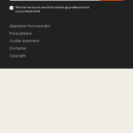
Met het versturen van dit formulier ga je akkoord met
ons privacybeleid
Algemene Voorwaarden
Privacybeleid
Cookie statement
Disclaimer
Copyright