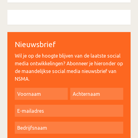
Nieuwsbrief
Wil je op de hoogte blijven van de laatste social
media ontwikkelingen? Abonneer je hieronder op
de maandelijkse social media nieuwsbrief van
NSMA.