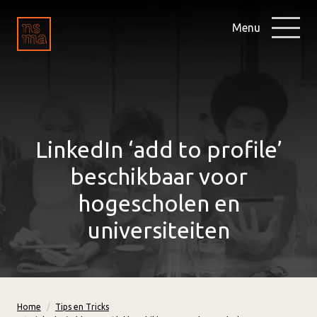
Menu
LinkedIn ‘add to profile’
beschikbaar voor
hogescholen en
universiteiten
Home
Tips en Tricks