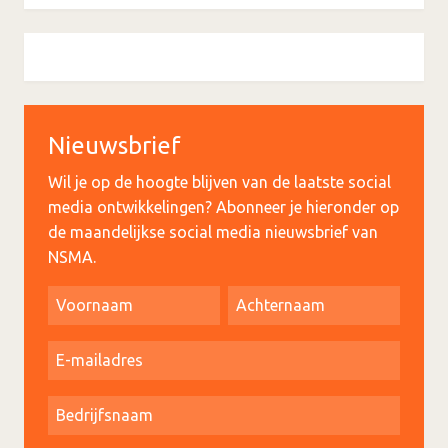
Nieuwsbrief
Wil je op de hoogte blijven van de laatste social
media ontwikkelingen? Abonneer je hieronder op
de maandelijkse social media nieuwsbrief van
NSMA.