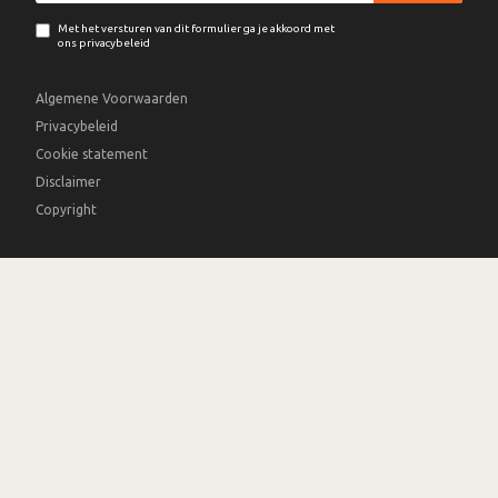
Met het versturen van dit formulier ga je akkoord met
ons privacybeleid
Algemene Voorwaarden
Privacybeleid
Cookie statement
Disclaimer
Copyright