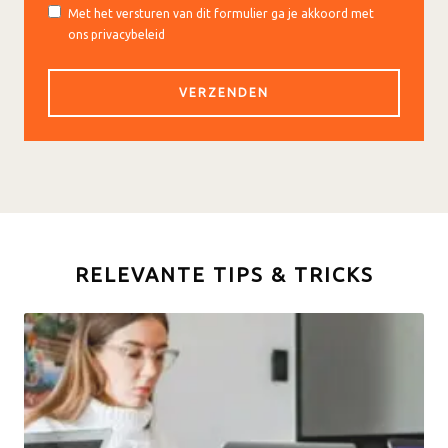
Met het versturen van dit formulier ga je akkoord met
ons privacybeleid
RELEVANTE TIPS & TRICKS