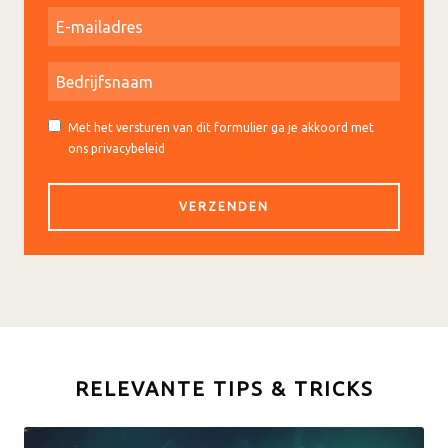
Met het versturen van dit formulier ga je akkoord met
ons privacybeleid
RELEVANTE TIPS & TRICKS