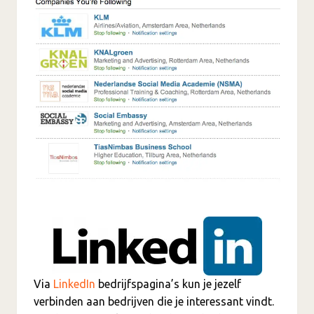
Via
LinkedIn
bedrijfspagina’s kun je jezelf
verbinden aan bedrijven die je interessant vindt.