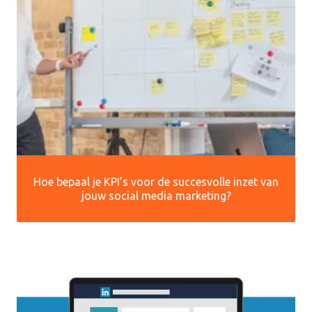
Hoe bepaal je KPI’s voor de succesvolle inzet van
jouw social media marketing?