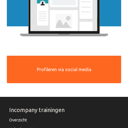
Profileren via social media
Incompany trainingen
Overzicht