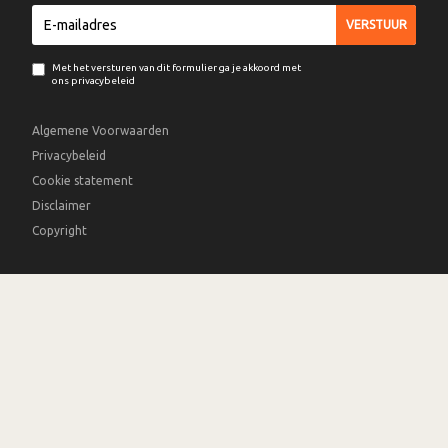
Met het versturen van dit formulier ga je akkoord met
ons privacybeleid
Algemene Voorwaarden
Privacybeleid
Cookie statement
Disclaimer
Copyright