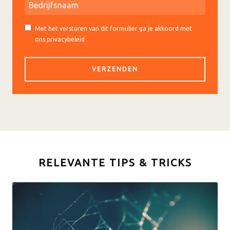
Met het versturen van dit formulier ga je akkoord met
ons privacybeleid
RELEVANTE TIPS & TRICKS