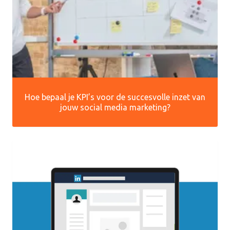
Hoe bepaal je KPI’s voor de succesvolle inzet van
jouw social media marketing?