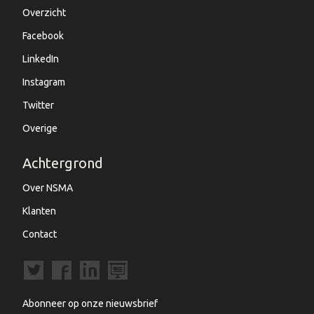
Overzicht
Facebook
LinkedIn
Instagram
Twitter
Overige
Achtergrond
Over NSMA
Klanten
Contact
Abonneer op onze nieuwsbrief