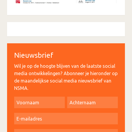
Nieuwsbrief
Wil je op de hoogte blijven van de laatste social
media ontwikkelingen? Abonneer je hieronder op
de maandelijkse social media nieuwsbrief van
NSMA.