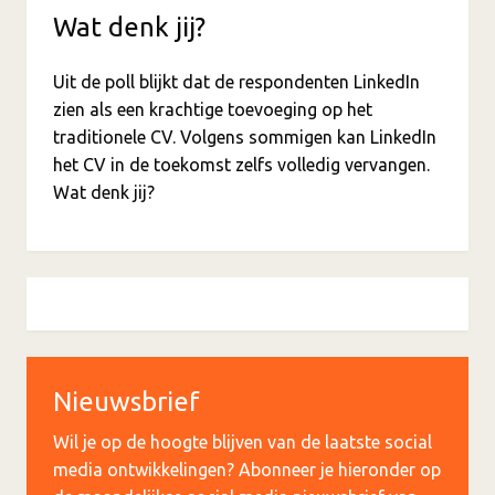
Wat denk jij?
Uit de poll blijkt dat de respondenten LinkedIn
zien als een krachtige toevoeging op het
traditionele CV. Volgens sommigen kan LinkedIn
het CV in de toekomst zelfs volledig vervangen.
Wat denk jij?
Nieuwsbrief
Wil je op de hoogte blijven van de laatste social
media ontwikkelingen? Abonneer je hieronder op