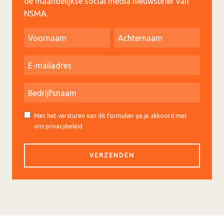
de maandelijkse social media nieuwsbrief van
NSMA.
Met het versturen van dit formulier ga je akkoord met
ons privacybeleid