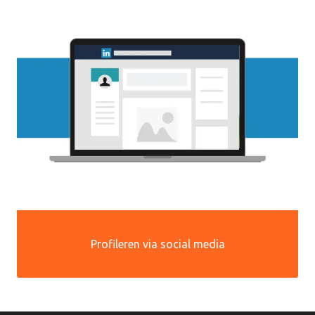
Profileren via social media