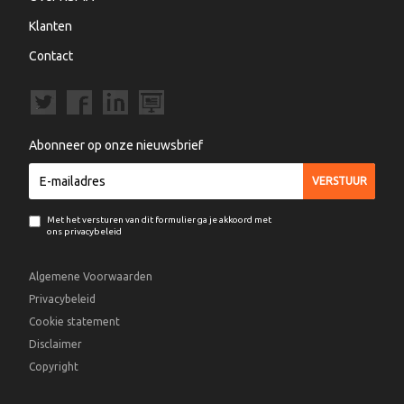
Klanten
Contact
Abonneer op onze nieuwsbrief
Met het versturen van dit formulier ga je akkoord met
ons privacybeleid
Algemene Voorwaarden
Privacybeleid
Cookie statement
Disclaimer
Copyright