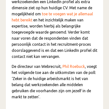
werkzoekenden een LinkedIn profiel als extra
dimensie ziet op hun huidige CV. Met name de
mogelijkheid om
toe te voegen wat je allemaal
hebt bereikt
en het inzichtelijk maken van
expertise, worden hierbij als belangrijke
toegevoegde waarde genoemd. Verder komt
naar voren dat de respondenten vinden dat
persoonlijk contact in het recruitment-proces
doorslaggevend is en dat een LinkedIn profiel dit
contact niet kan vervangen.
De directeur van Webrecruit,
Phil Roebuck
, voegt
het volgende toe aan de uitkomsten van de poll:
‘Zeker in de huidige arbeidsmarkt is het van
belang dat werkzoekenden alle middelen
gebruiken die voorhanden zijn om jezelf in de
markt te zetten’.