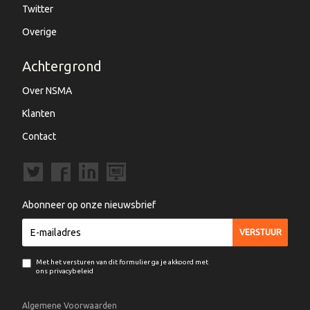
Twitter
Overige
Achtergrond
Over NSMA
Klanten
Contact
Abonneer op onze nieuwsbrief
Met het versturen van dit formulier ga je akkoord met
ons privacybeleid
Algemene Voorwaarden