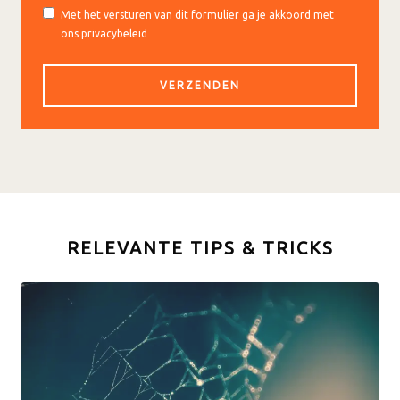
Met het versturen van dit formulier ga je akkoord met
ons privacybeleid
RELEVANTE TIPS & TRICKS