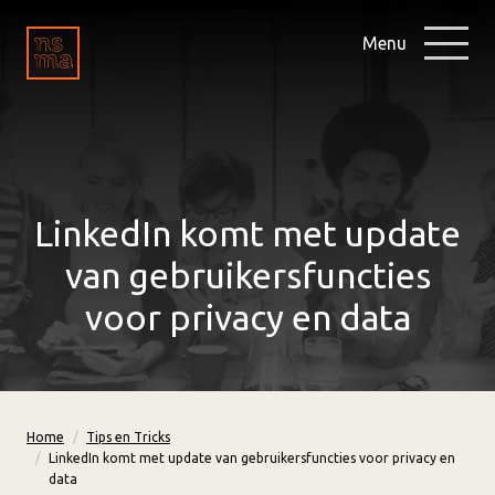
Menu
LinkedIn komt met update
van gebruikersfuncties
voor privacy en data
Home
Tips en Tricks
LinkedIn komt met update van gebruikersfuncties voor privacy en
data