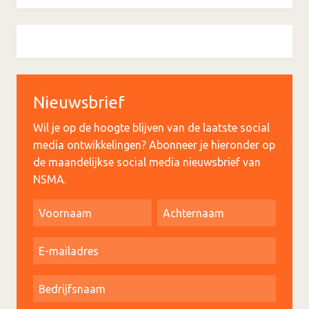
Nieuwsbrief
Wil je op de hoogte blijven van de laatste social
media ontwikkelingen? Abonneer je hieronder op
de maandelijkse social media nieuwsbrief van
NSMA.