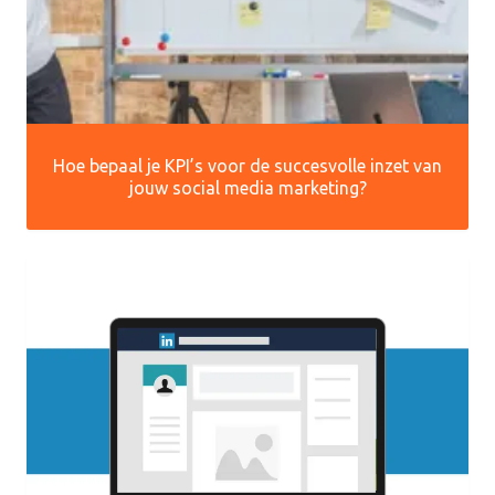
Hoe bepaal je KPI’s voor de succesvolle inzet van
jouw social media marketing?