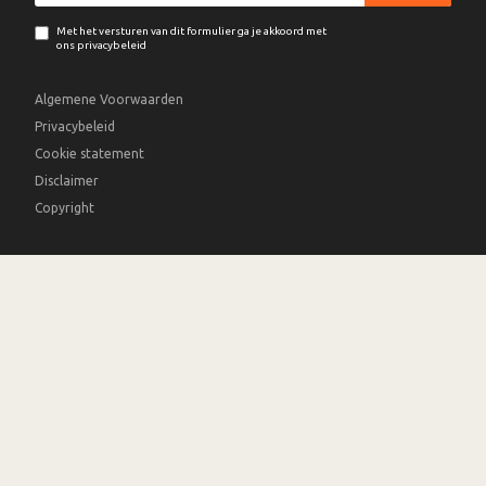
Met het versturen van dit formulier ga je akkoord met
ons privacybeleid
Algemene Voorwaarden
Privacybeleid
Cookie statement
Disclaimer
Copyright