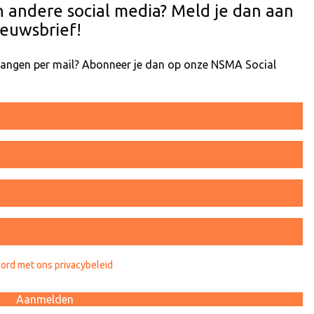
n andere social media? Meld je dan aan
euwsbrief!
tvangen per mail? Abonneer je dan op onze NSMA Social
oord met ons privacybeleid