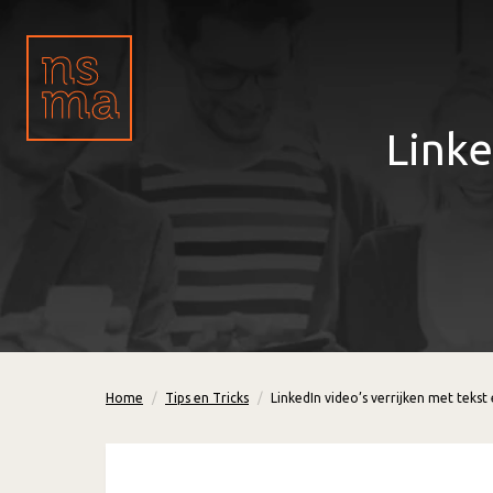
Linke
Home
Tips en Tricks
LinkedIn video’s verrijken met tekst 