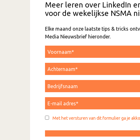
Meer leren over LinkedIn e
voor de wekelijkse NSMA ni
Elke maand onze laatste tips & tricks on
Media Nieuwsbrief hieronder.
Met het versturen van dit formulier ga je akk