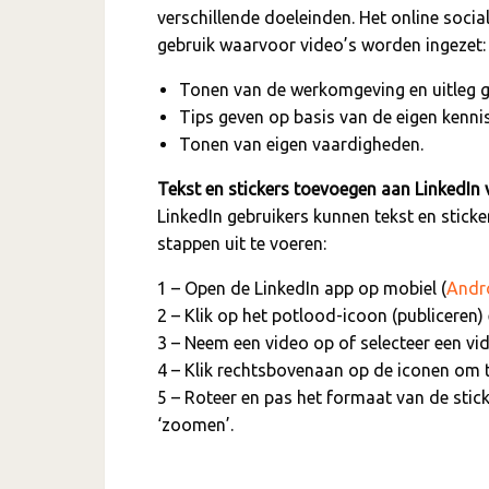
verschillende doeleinden. Het online soci
gebruik waarvoor video’s worden ingezet:
Tonen van de werkomgeving en uitleg g
Tips geven op basis van de eigen kennis
Tonen van eigen vaardigheden.
Tekst en stickers toevoegen aan LinkedIn 
LinkedIn gebruikers kunnen tekst en stick
stappen uit te voeren:
1 – Open de LinkedIn app op mobiel (
Andr
2 –
Klik op het potlood-icoon (publiceren)
3 – Neem een video op of selecteer een vi
4 – Klik rechtsbovenaan op de iconen om t
5 – Roteer en pas het formaat van de stick
‘zoomen’.