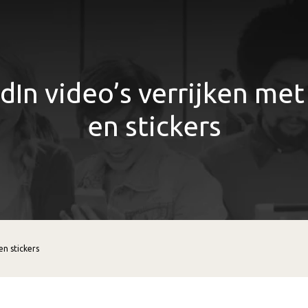
dIn video’s verrijken met
en stickers
en stickers