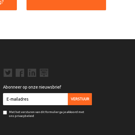
g?
Abonneer op onze nieuwsbrief
Met het versturen van dit formulier ga je akkoord met
ons privacybeleid