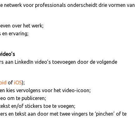
ale netwerk voor professionals onderscheidt drie vormen van
even over het werk;
 en ervaring;
video’s
ers aan LinkedIn video’s toevoegen door de volgende
oid
of
iOS
);
 en kies vervolgens voor het video-icoon;
deo om te publiceren;
ekst en/of stickers toe te voegen;
ers en tekst aan door met twee vingers te ‘pinchen’ of te