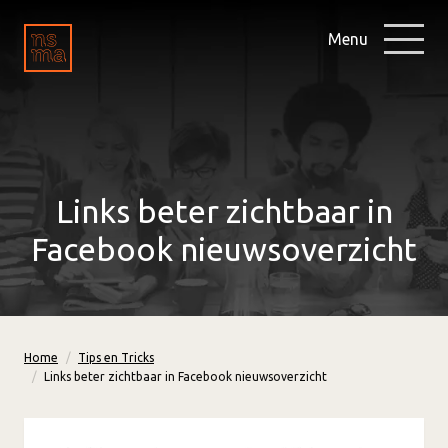
Menu
Links beter zichtbaar in
Facebook nieuwsoverzicht
Home
Tips en Tricks
Links beter zichtbaar in Facebook nieuwsoverzicht