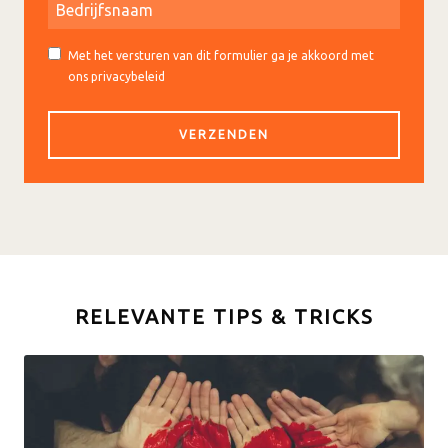
Met het versturen van dit formulier ga je akkoord met
ons privacybeleid
RELEVANTE TIPS & TRICKS