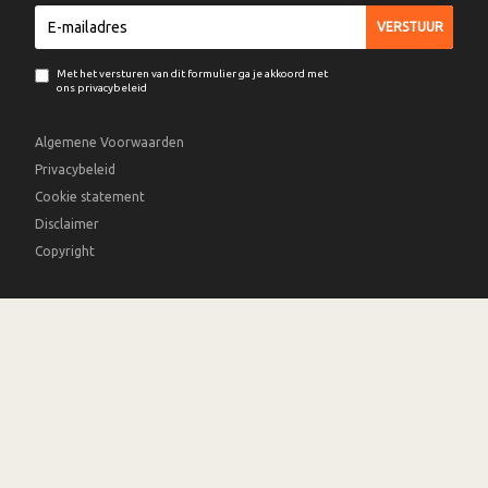
Met het versturen van dit formulier ga je akkoord met
ons privacybeleid
Algemene Voorwaarden
Privacybeleid
Cookie statement
Disclaimer
Copyright