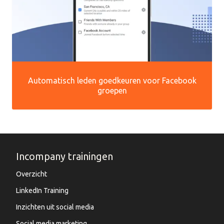
Automatisch leden goedkeuren voor Facebook
groepen
Incompany trainingen
Overzicht
LinkedIn Training
Inzichten uit social media
Social media marketing