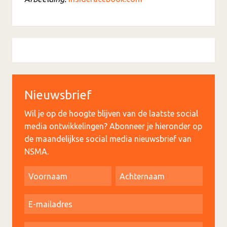
Nieuwsbrief
Wil je op de hoogte blijven van de laatste social
media ontwikkelingen? Abonneer je hieronder op
de maandelijkse social media nieuwsbrief van
NSMA.