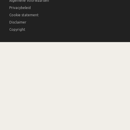
Algemene Voorwaarden
Privacybeleid
Cookie statement
Disclaimer
Copyright