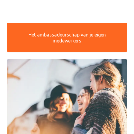
Het ambassadeurschap van je eigen
medewerkers