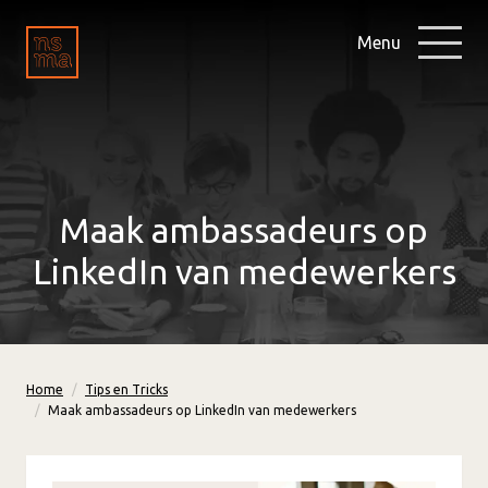
Menu
Maak ambassadeurs op
LinkedIn van medewerkers
Home
Tips en Tricks
Maak ambassadeurs op LinkedIn van medewerkers