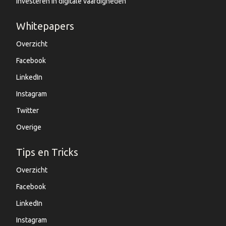
Investeren in digitale vaardigheden
Whitepapers
Overzicht
Facebook
LinkedIn
Instagram
Twitter
Overige
Tips en Tricks
Overzicht
Facebook
LinkedIn
Instagram