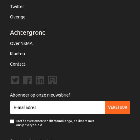
Twitter
Overige
Achtergrond
Over NSMA
Klanten
Contact
Abonneer op onze nieuwsbrief
Met het versturen van dit formulier ga je akkoord met
ons privacybeleid