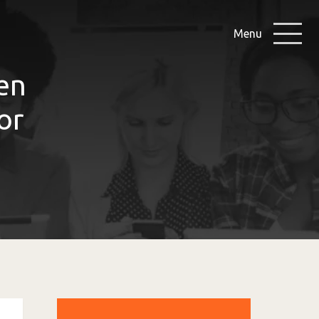
Menu
en
or