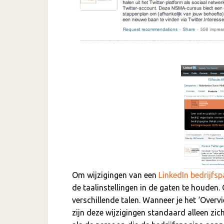
Om wijzigingen van een
LinkedIn bedrijfs
de taalinstellingen in de gaten te houden.
verschillende talen. Wanneer je het ‘Overv
zijn deze wijzigingen standaard alleen zic