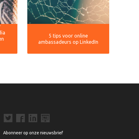
r
dia
5 tips voor online
en
ambassadeurs op LinkedIn
Abonneer op onze nieuwsbrief