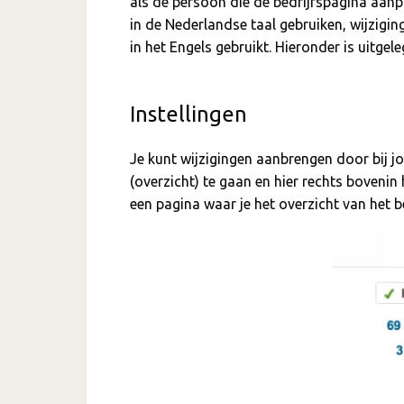
als de persoon die de bedrijfspagina aanp
in de Nederlandse taal gebruiken, wijzigin
in het Engels gebruikt. Hieronder is uitge
Instellingen
Je kunt wijzigingen aanbrengen door bij j
(overzicht) te gaan en hier rechts bovenin 
een pagina waar je het overzicht van het be