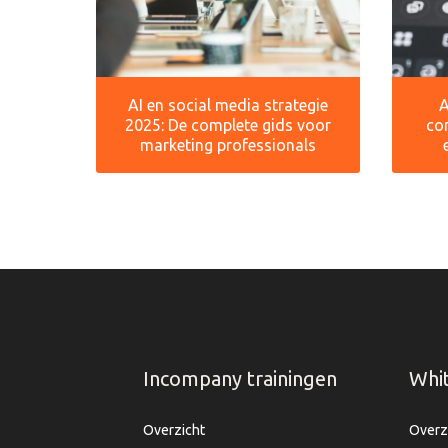
AI en social media strategie
A
2025: De complete gids voor
co
marketing professionals
Incompany trainingen
Whi
Overzicht
Overz