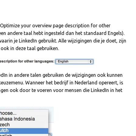
 ‘Optimize your overview page description for other
 een andere taal hebt ingesteld dan het standaard Engels).
arin je LinkedIn gebruikt. Alle wijzigingen die je doet, zijn
ook in deze taal gebruiken.
dIn in andere talen gebruiken de wijzigingen ook kunnen
t keuzemenu. Wanneer het bedrijf in Nederland opereert, is
ngen ook door te voeren voor mensen die LinkedIn in het