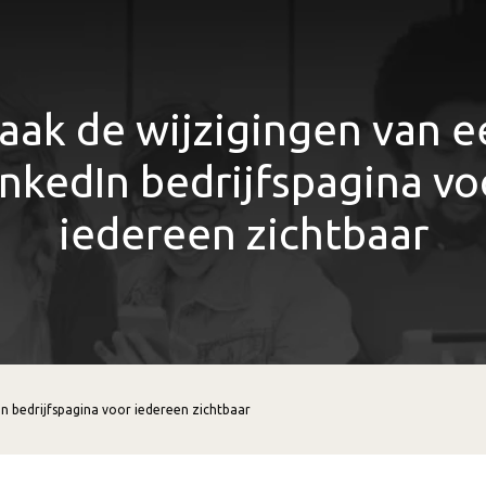
aak de wijzigingen van e
inkedIn bedrijfspagina vo
iedereen zichtbaar
In bedrijfspagina voor iedereen zichtbaar