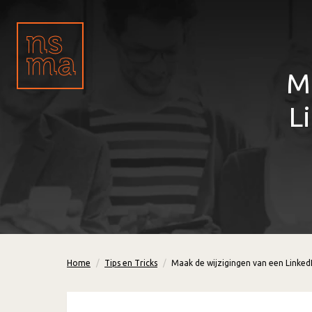
M
L
Home
Tips en Tricks
Maak de wijzigingen van een Linked