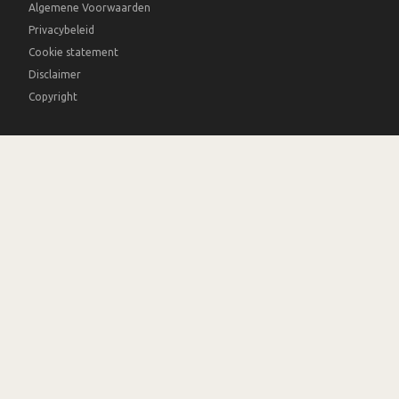
Algemene Voorwaarden
Privacybeleid
Cookie statement
Disclaimer
Copyright