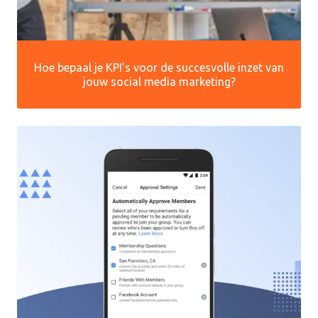
Hoe bepaal je KPI’s voor de succesvolle inzet van
jouw social media marketing?