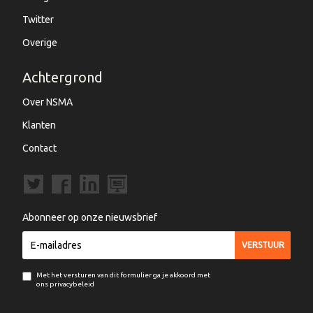
Twitter
Overige
Achtergrond
Over NSMA
Klanten
Contact
Abonneer op onze nieuwsbrief
Met het versturen van dit formulier ga je akkoord met
ons privacybeleid