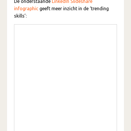
De onderstaande
LinkedIn Slideshare
infographic
geeft meer inzicht in de ‘trending
skills’: