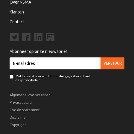
Over NSMA
Klanten
Contact
Abonneer op onze nieuwsbrief
Met het versturen van dit formulier ga je akkoord met
ons privacybeleid
Algemene Voorwaarden
Privacybeleid
Cookie statement
Disclaimer
Copyright