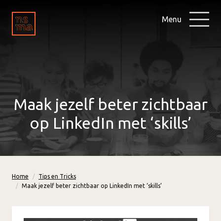
Menu
Maak jezelf beter zichtbaar
op LinkedIn met ‘skills’
Home
Tips en Tricks
Maak jezelf beter zichtbaar op LinkedIn met ‘skills’