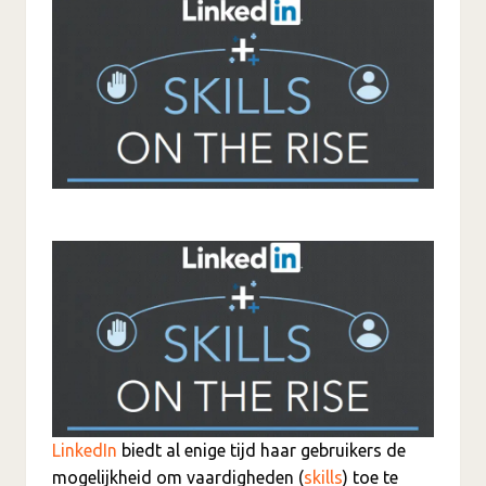
LinkedIn
biedt al enige tijd haar gebruikers de
mogelijkheid om vaardigheden (
skills
) toe te