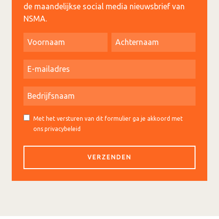
de maandelijkse social media nieuwsbrief van
NSMA.
Met het versturen van dit formulier ga je akkoord met
ons privacybeleid