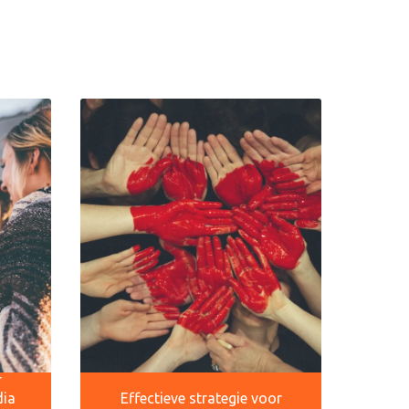
r
dia
Effectieve strategie voor