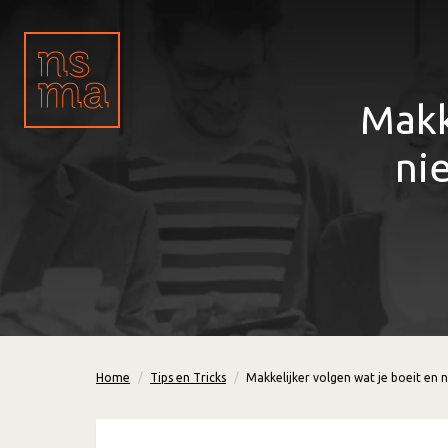
Makk
ni
Home
Tips en Tricks
Makkelijker volgen wat je boeit en