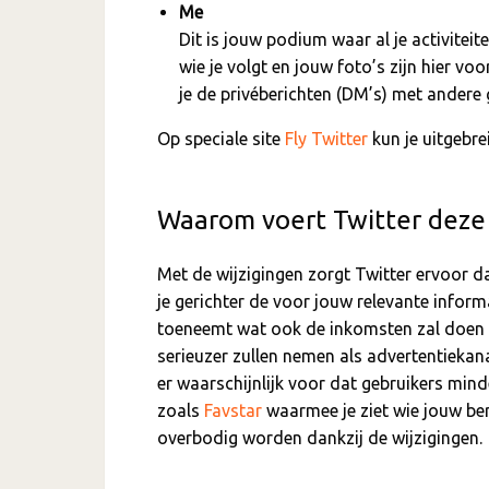
Me
Dit is jouw podium waar al je activitei
wie je volgt en jouw foto’s zijn hier vo
je de privéberichten (DM’s) met andere 
Op speciale site
Fly Twitter
kun je uitgebre
Waarom voert Twitter deze 
Met de wijzigingen zorgt Twitter ervoor da
je gerichter de voor jouw relevante inform
toeneemt wat ook de inkomsten zal doen 
serieuzer zullen nemen als advertentieka
er waarschijnlijk voor dat gebruikers mind
zoals
Favstar
waarmee je ziet wie jouw beri
overbodig worden dankzij de wijzigingen.