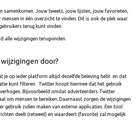
ten samenkomen. Jouw tweets, jouw lijsten, jouw favorieten,
or mensen in één overzicht te vinden. Dit is ook de plek waar
gebruikers terug kunt vinden.
id alle wijzigingen terugvinden.
wijzigingen door?
t je op ieder platform altijd dezelfde beleving hebt en dat
atie kunt filteren. Twitter hoopt hiermee dat het gebruik
verhogen. Bijvoorbeeld omdat adverteerders Twitter
naal om mensen te bereiken. Daarnaast zorgen de wijzigingen
er gebruik zullen maken van externe applicaties. Een tool
chten deelt (retweet) en waardeert (favorite) zal mogelijk