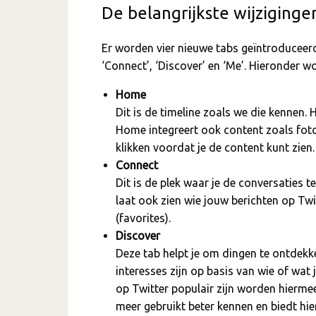
De belangrijkste wijziginge
Er worden vier nieuwe tabs geïntroduceerd 
‘Connect’, ‘Discover’ en ‘Me’. Hieronder w
Home
Dit is de timeline zoals we die kennen. 
Home integreert ook content zoals foto’
klikken voordat je de content kunt zien.
Connect
Dit is de plek waar je de conversaties 
laat ook zien wie jouw berichten op Tw
(favorites).
Discover
Deze tab helpt je om dingen te ontdekke
interesses zijn op basis van wie of wat 
op Twitter populair zijn worden hiermee
meer gebruikt beter kennen en biedt hie