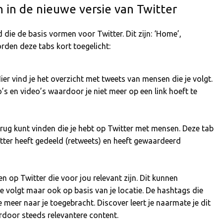
n in de nieuwe versie van Twitter
die de basis vormen voor Twitter. Dit zijn: ‘Home’,
orden deze tabs kort toegelicht:
Hier vind je het overzicht met tweets van mensen die je volgt.
s en video’s waardoor je niet meer op een link hoeft te
terug kunt vinden die je hebt op Twitter met mensen. Deze tab
itter heeft gedeeld (retweets) en heeft gewaardeerd
n op Twitter die voor jou relevant zijn. Dit kunnen
je volgt maar ook op basis van je locatie. De hashtags die
 meer naar je toegebracht. Discover leert je naarmate je dit
rdoor steeds relevantere content.