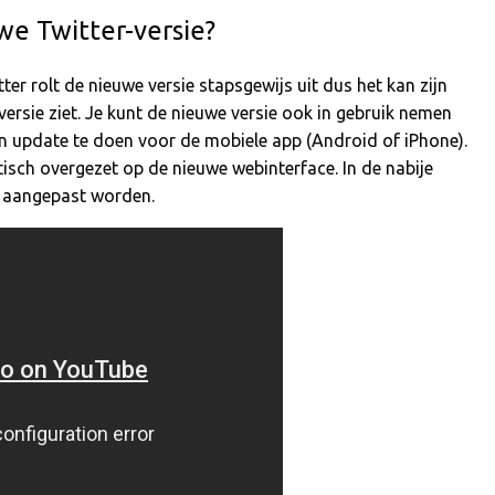
e Twitter-versie?
ter rolt de nieuwe versie stapsgewijs uit dus het kan zijn
ersie ziet. Je kunt de nieuwe versie ook in gebruik nemen
een update te doen voor de mobiele app (Android of iPhone).
sch overgezet op de nieuwe webinterface. In de nabije
k aangepast worden.