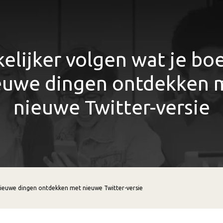
elijker volgen wat je boe
euwe dingen ontdekken 
nieuwe Twitter-versie
 nieuwe dingen ontdekken met nieuwe Twitter-versie