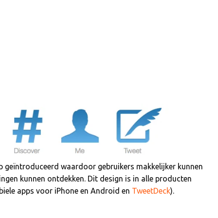
p geïntroduceerd waardoor gebruikers makkelijker kunnen
dingen kunnen ontdekken. Dit design is in alle producten
biele apps voor iPhone en Android en
TweetDeck
).