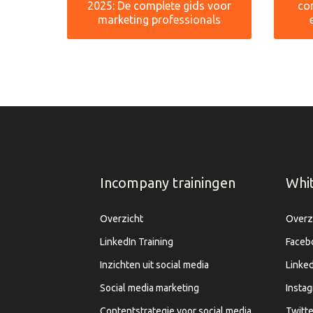
2025: De complete gids voor
co
marketing professionals
Incompany trainingen
Whi
Overzicht
Overz
LinkedIn Training
Faceb
Inzichten uit social media
Linked
Social media marketing
Insta
Contentstrategie voor social media
Twitte