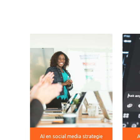
AI en social media strategie
A