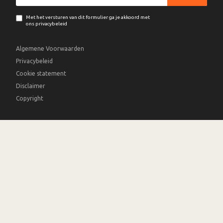
Met het versturen van dit formulier ga je akkoord met
ons privacybeleid
Algemene Voorwaarden
Privacybeleid
Cookie statement
Disclaimer
Copyright