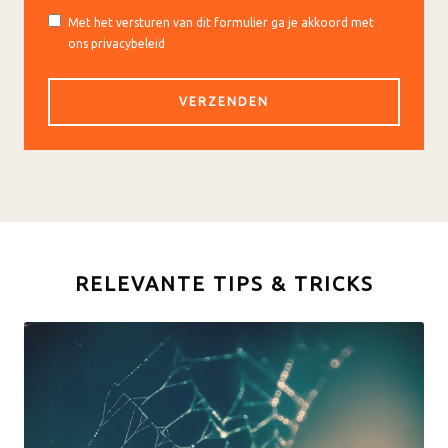
Met het versturen van dit formulier ga je akkoord met
ons privacybeleid
RELEVANTE TIPS & TRICKS