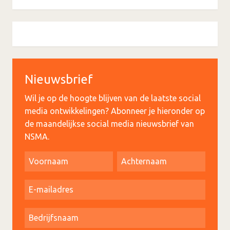
Nieuwsbrief
Wil je op de hoogte blijven van de laatste social
media ontwikkelingen? Abonneer je hieronder op
de maandelijkse social media nieuwsbrief van
NSMA.