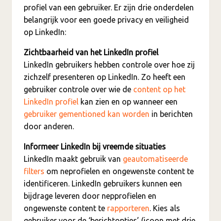
profiel van een gebruiker. Er zijn drie onderdelen
belangrijk voor een goede privacy en veiligheid
op LinkedIn:
Zichtbaarheid van het LinkedIn profiel
LinkedIn gebruikers hebben controle over hoe zij
zichzelf presenteren op LinkedIn. Zo heeft een
gebruiker controle over wie de
content op het
LinkedIn profiel
kan zien en op wanneer een
gebruiker gementioned kan worden
in berichten
door anderen
.
Informeer LinkedIn bij vreemde situaties
LinkedIn maakt gebruik van
geautomatiseerde
filters
om neprofielen en ongewenste content te
identificeren. LinkedIn gebruikers kunnen een
bijdrage leveren door nepprofielen en
ongewenste content te
rapporteren
. Kies als
gebruiker voor de ‘berichtopties’ (icoon met drie