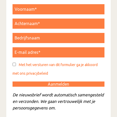
Met het versturen van dit formulier ga je akkoord
met ons privacybeleid
De nieuwsbrief wordt automatisch samengesteld
en verzonden. We gaan vertrouwelijk met je
persoonsgegevens om.