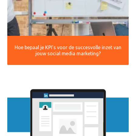
Hoe bepaal je KPI’s voor de succesvolle inzet van
jouw social media marketing?