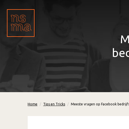
M
bed
Home
Tips en Tricks
Meeste vragen op Facebook bedrij