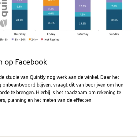
en op Facebook
de studie van Quintly nog werk aan de winkel. Daar het
 onbeantwoord blijven, vraagt dit van bedrijven om hun
orde te brengen. Hierbij is het raadzaam om rekening te
, planning en het meten van de effecten.