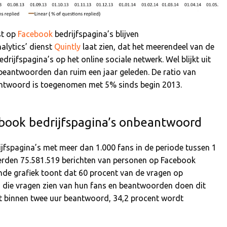
st op
Facebook
bedrijfspagina’s blijven
alytics’ dienst
Quintly
laat zien, dat het meerendeel van de
ijfspagina’s op het online sociale netwerk. Wel blijkt uit
beantwoorden dan ruim een jaar geleden. De ratio van
antwoord is toegenomen met 5% sinds begin 2013.
book bedrijfspagina’s onbeantwoord
jfspagina’s met meer dan 1.000 fans in de periode tussen 1
 werden 75.581.519 berichten van personen op Facebook
nde grafiek toont dat 60 procent van de vragen op
 die vragen zien van hun fans en beantwoorden doen dit
dt binnen twee uur beantwoord, 34,2 procent wordt