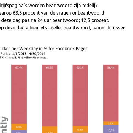
ijfspagina’s worden beantwoord zijn redelijk
g waarop 63,5 procent van de vragen onbeantwoord
 deze dag pas na 24 uur beantwoord; 12,5 procent.
op deze dag alleen iets sneller beantwoord, namelijk tussen