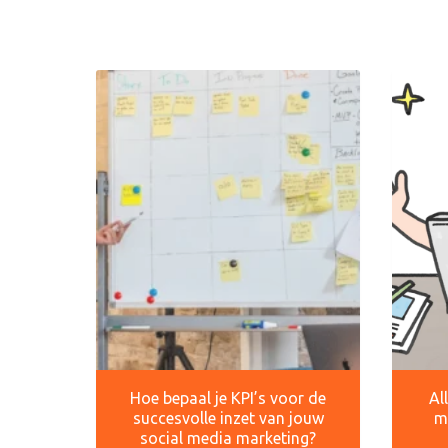
Hoe bepaal je KPI’s voor de
Al
succesvolle inzet van jouw
m
social media marketing?