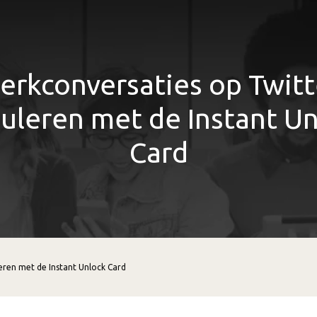
erkconversaties op Twitt
uleren met de Instant U
Card
eren met de Instant Unlock Card