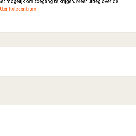
et mogelijk om toegang te krijgen. Meer uitleg over de
tter helpcentrum
.