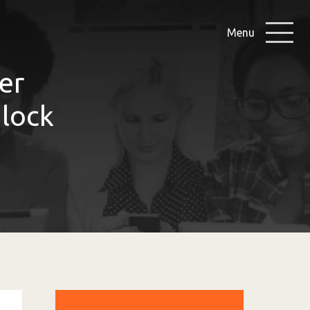
Menu
er
nlock