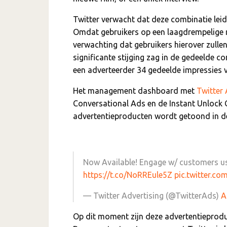
Twitter verwacht dat deze combinatie leid
Omdat gebruikers op een laagdrempelige m
verwachting dat gebruikers hierover zulle
significante stijging zag in de gedeelde c
een adverteerder 34 gedeelde impressies 
Het management dashboard met
Twitter 
Conversational Ads en de Instant Unlock 
advertentieproducten wordt getoond in de
Now Available! Engage w/ customers us
https://t.co/NoRREule5Z
pic.twitter.c
— Twitter Advertising (@TwitterAds)
A
Op dit moment zijn deze advertentieprodu