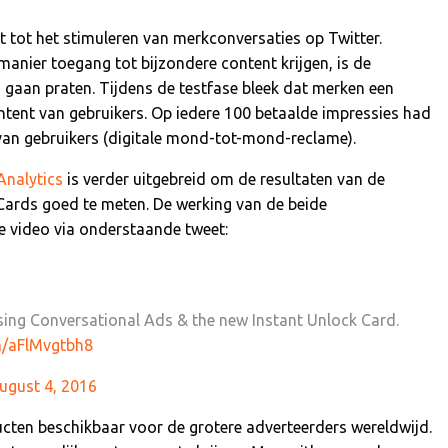
t tot het stimuleren van merkconversaties op Twitter.
anier toegang tot bijzondere content krijgen, is de
n gaan praten. Tijdens de testfase bleek dat merken een
ontent van gebruikers. Op iedere 100 betaalde impressies had
van gebruikers (digitale mond-tot-mond-reclame).
Analytics
is verder uitgebreid om de resultaten van de
Cards goed te meten. De werking van de beide
 video via onderstaande tweet:
ing Conversational Ads & the new Instant Unlock Card.
om/aFlMvgtbh8
ugust 4, 2016
cten beschikbaar voor de grotere adverteerders wereldwijd.