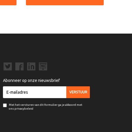
Abonneer op onze nieuwsbrief
Met het versturen van dit formulier ga je akkoord met
ons privacybeleid