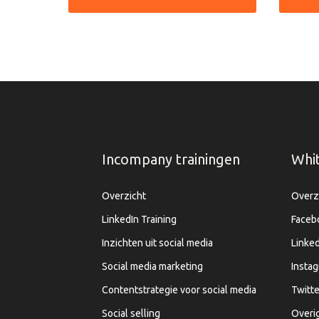
Incompany trainingen
Whi
Overzicht
Overz
LinkedIn Training
Faceb
Inzichten uit social media
Linked
Social media marketing
Insta
Contentstrategie voor social media
Twitte
Social selling
Overi