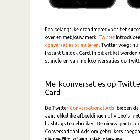
Een belangrijke graadmeter voor het succe
over en met jouw merk.
Twitter
introducee
conversaties stimuleren
. Twitter voegt nu
Instant Unlock Card. In dit artikel worde
stimuleren van merkconversaties op Twitte
Merkconversaties op Twitte
Card
De Twitter
Conversational Ads
bieden de 
aantrekkelijke afbeeldingen of video’s met
hashtags te gebruiken. De nieuw geïntrod
Conversational Ads om gebruikers toegang 
nieuwe film, of een uniek interview.