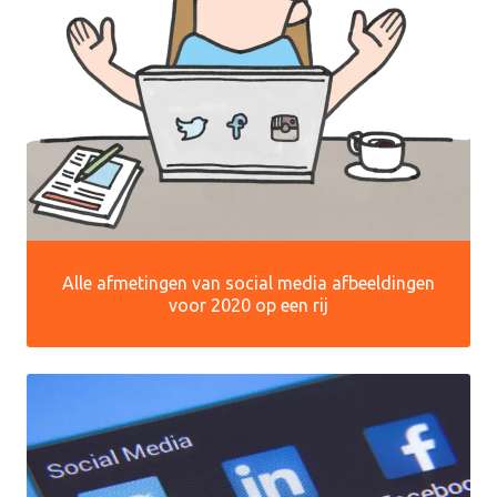
Alle afmetingen van social media afbeeldingen
voor 2020 op een rij