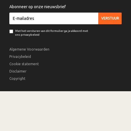
Abonneer op onze nieuwsbrief
Met het versturen van dit formulier ga je akkoord met
ons privacybeleid
Algemene Voorwaarden
Privacybeleid
Cookie statement
Disclaimer
Copyright