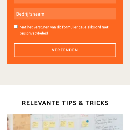
Met het versturen van dit formulier ga je akkoord met
ons privacybeleid
RELEVANTE TIPS & TRICKS