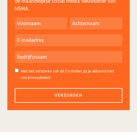
de maandelijkse social media nieuwsbrief van
NSMA.
Met het versturen van dit formulier ga je akkoord met
ons privacybeleid