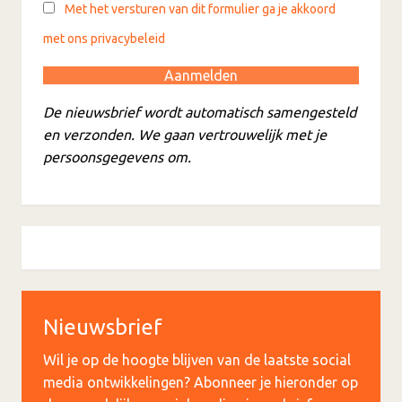
Met het versturen van dit formulier ga je akkoord
met ons privacybeleid
De nieuwsbrief wordt automatisch samengesteld
en verzonden. We gaan vertrouwelijk met je
persoonsgegevens om.
Nieuwsbrief
Wil je op de hoogte blijven van de laatste social
media ontwikkelingen? Abonneer je hieronder op