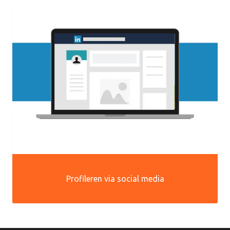
Profileren via social media