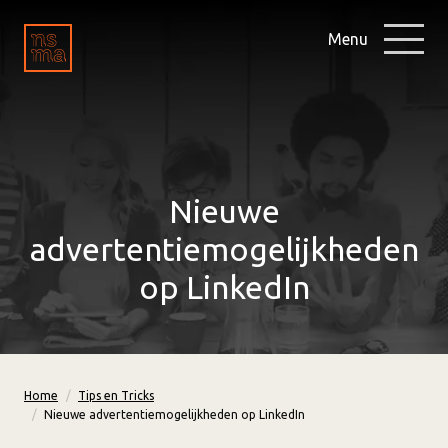
Menu
Nieuwe
advertentiemogelijkheden
op LinkedIn
Home
Tips en Tricks
Nieuwe advertentiemogelijkheden op LinkedIn