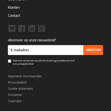
Klanten
Contact
Abonneer op onze nieuwsbrief
Met het versturen van dit formulier ga je akkoord met
ons privacybeleid
Algemene Voorwaarden
Privacybeleid
Cookie statement
Disclaimer
Copyright