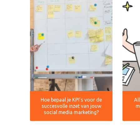
Hoe bepaal je KPI’s voor de
Al
succesvolle inzet van jouw
m
social media marketing?