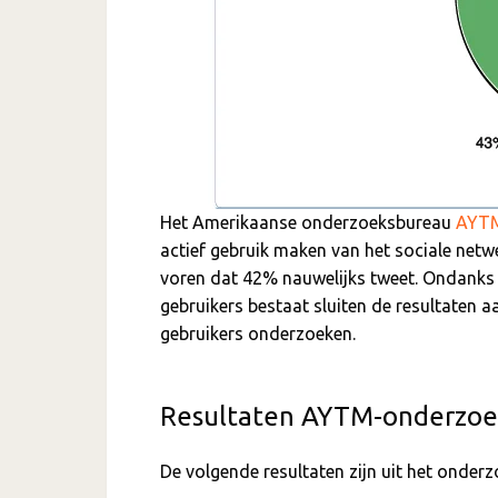
Het Amerikaanse onderzoeksbureau
AYT
actief gebruik maken van het sociale net
voren dat 42% nauwelijks tweet. Ondanks 
gebruikers bestaat sluiten de resultaten 
gebruikers onderzoeken.
Resultaten AYTM-onderzoek
De volgende resultaten zijn uit het onder