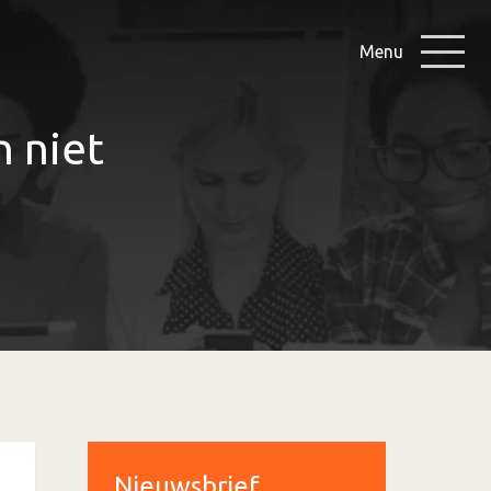
Menu
n niet
Nieuwsbrief