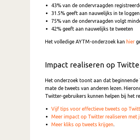
43% van de ondervraagden registreerde 
31.5% geeft aan nauwelijks in te loggen
75% van de ondervraagden volgt minde
42% geeft aan nauwelijks te tweeten
Het volledige AYTM-onderzoek kan
hier
g
Impact realiseren op Twitte
Het onderzoek toont aan dat beginnende Tw
mate de tweets van anderen lezen. Hieronde
Twitter-gebruikers kunnen helpen bij het r
Vijf tips voor effectieve tweets op Twit
Meer impact op Twitter realiseren met 
Meer kliks op tweets krijgen
.