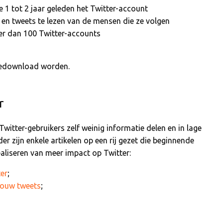
1 tot 2 jaar geleden het Twitter-account
 en tweets te lezen van de mensen die ze volgen
r dan 100 Twitter-accounts
edownload worden.
r
itter-gebruikers zelf weinig informatie delen en in lage
r zijn enkele artikelen op een rij gezet die beginnende
ealiseren van meer impact op Twitter:
ter
;
jouw tweets
;