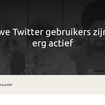
e Twitter gebruikers zij
erg actief
erg actief