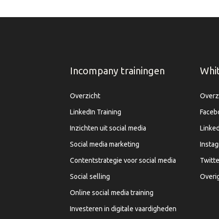
Incompany trainingen
Whi
Overzicht
Overz
LinkedIn Training
Faceb
Inzichten uit social media
Linked
Social media marketing
Insta
Contentstrategie voor social media
Twitte
Social selling
Overi
Online social media training
Investeren in digitale vaardigheden