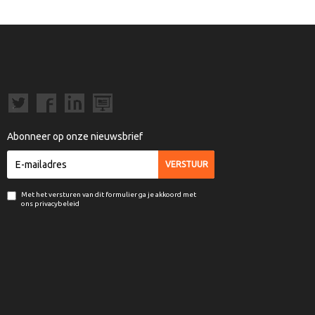
Abonneer op onze nieuwsbrief
Met het versturen van dit formulier ga je akkoord met
ons privacybeleid