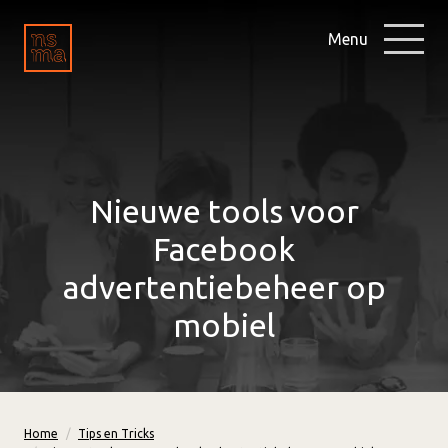
Menu
Nieuwe tools voor
Facebook
advertentiebeheer op
mobiel
Home
Tips en Tricks