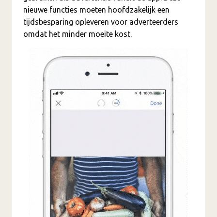
nieuwe functies moeten hoofdzakelijk een
tijdsbesparing opleveren voor adverteerders
omdat het minder moeite kost.