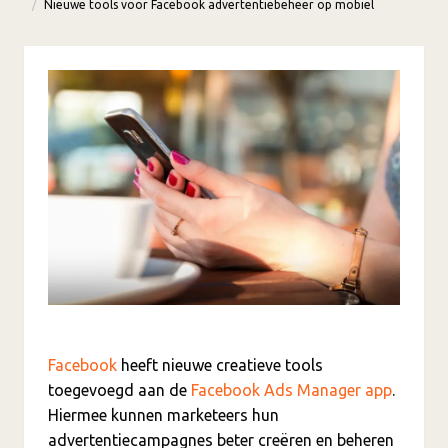
Nieuwe tools voor Facebook advertentiebeheer op mobiel
Facebook
heeft nieuwe creatieve tools
toegevoegd aan de
Facebook Ads Manager app
.
Hiermee kunnen marketeers hun
advertentiecampagnes beter creëren en beheren