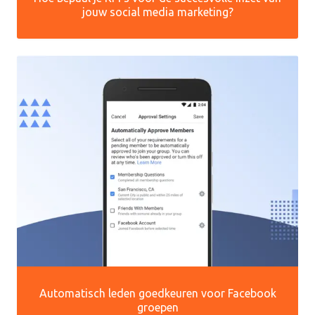
jouw social media marketing?
Automatisch leden goedkeuren voor Facebook
groepen