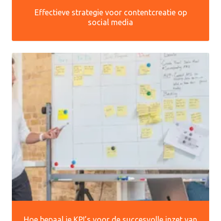
Effectieve strategie voor contentcreatie op
social media
Hoe bepaal je KPI’s voor de succesvolle inzet van