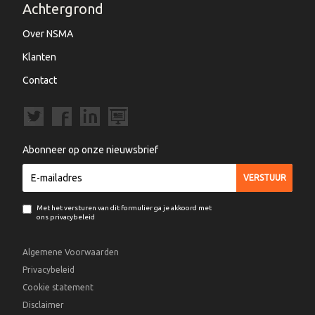
Achtergrond
Over NSMA
Klanten
Contact
Abonneer op onze nieuwsbrief
Met het versturen van dit formulier ga je akkoord met
ons privacybeleid
Algemene Voorwaarden
Privacybeleid
Cookie statement
Disclaimer