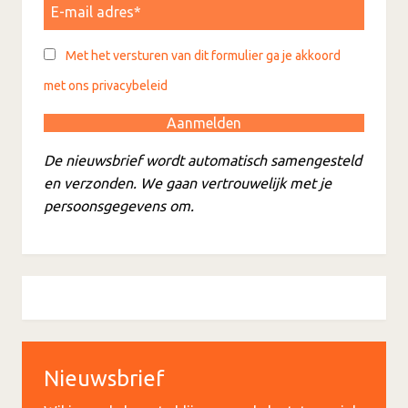
Met het versturen van dit formulier ga je akkoord
met ons privacybeleid
De nieuwsbrief wordt automatisch samengesteld
en verzonden. We gaan vertrouwelijk met je
persoonsgegevens om.
Nieuwsbrief