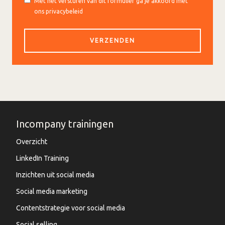
Met het versturen van dit formulier ga je akkoord met
ons privacybeleid
Incompany trainingen
Overzicht
LinkedIn Training
Inzichten uit social media
Social media marketing
Contentstrategie voor social media
Social selling