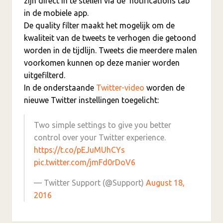
zijn direct in te stellen via de ‘notifications tab’
in de mobiele app.
De quality filter maakt het mogelijk om de
kwaliteit van de tweets te verhogen die getoond
worden in de tijdlijn. Tweets die meerdere malen
voorkomen kunnen op deze manier worden
uitgefilterd.
In de onderstaande
Twitter-video
worden de
nieuwe Twitter instellingen toegelicht:
Two simple settings to give you better
control over your Twitter experience.
https://t.co/pEJuMUhCYs
pic.twitter.com/jmFd0rDoV6
— Twitter Support (@Support)
August 18,
2016