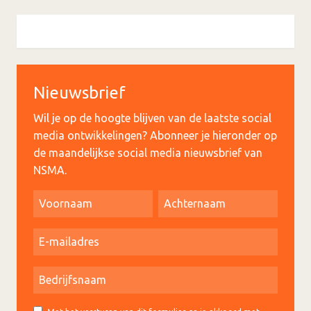
Nieuwsbrief
Wil je op de hoogte blijven van de laatste social
media ontwikkelingen? Abonneer je hieronder op
de maandelijkse social media nieuwsbrief van
NSMA.