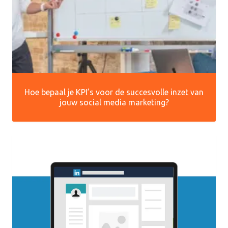
Hoe bepaal je KPI’s voor de succesvolle inzet van
jouw social media marketing?