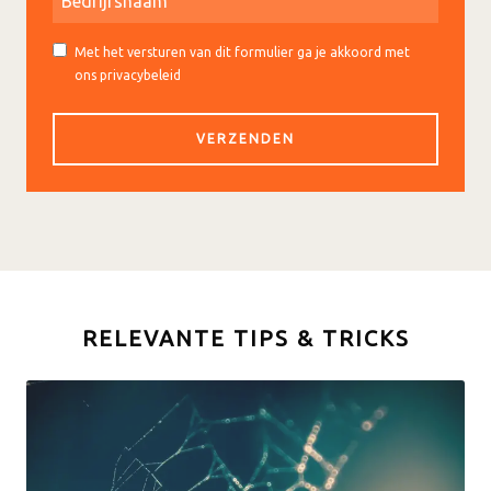
Met het versturen van dit formulier ga je akkoord met
ons privacybeleid
RELEVANTE TIPS & TRICKS