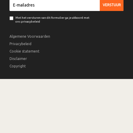
Met het versturen van dit formulier ga je akkoord met
ons privacybeleid
Algemene Voorwaarden
Privacybeleid
Cookie statement
Disclaimer
Copyright