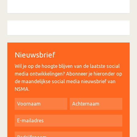
Nieuwsbrief
Wil je op de hoogte blijven van de laatste social
media ontwikkelingen? Abonneer je hieronder op
de maandelijkse social media nieuwsbrief van
NSMA.