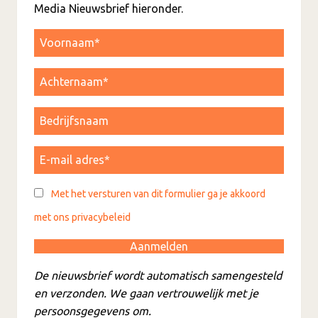
Media Nieuwsbrief hieronder.
Met het versturen van dit formulier ga je akkoord
met ons privacybeleid
De nieuwsbrief wordt automatisch samengesteld
en verzonden. We gaan vertrouwelijk met je
persoonsgegevens om.