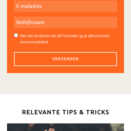
Met het versturen van dit formulier ga je akkoord met
ons privacybeleid
RELEVANTE TIPS & TRICKS