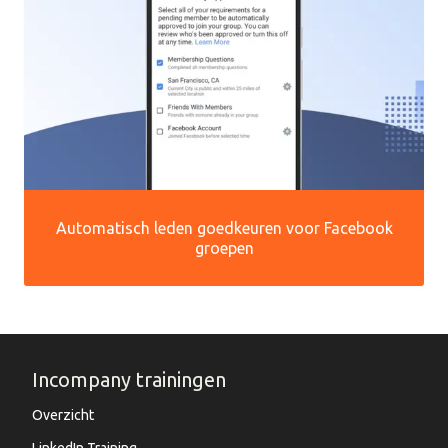
Automatisch leden goedkeuren voor Facebook
groepen
Incompany trainingen
Overzicht
LinkedIn Training