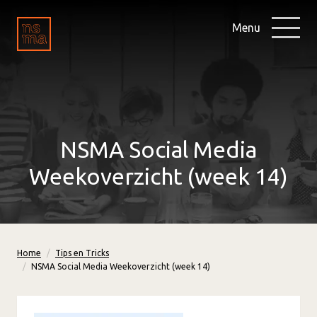
Menu
NSMA Social Media
Weekoverzicht (week 14)
Home
Tips en Tricks
NSMA Social Media Weekoverzicht (week 14)