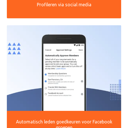
Profileren via social media
Automatisch leden goedkeuren voor Facebook
groepen