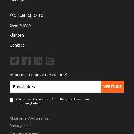
Achtergrond
Over NSMA
Klanten
Contact
Abonneer op onze nieuwsbrief
Met het versturen van dit formulier ga je akkoord met
ons privacybeleid
Algemene Voorwaarden
Privacybeleid
Cookie statement