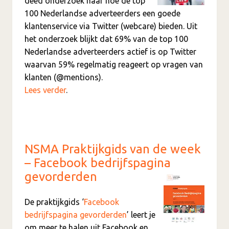
deed onderzoek naar hoe de top
100 Nederlandse adverteerders een goede
klantenservice via Twitter (webcare) bieden. Uit
het onderzoek blijkt dat 69% van de top 100
Nederlandse adverteerders actief is op Twitter
waarvan 59% regelmatig reageert op vragen van
klanten (@mentions).
Lees verder
.
NSMA Praktijkgids van de week
– Facebook bedrijfspagina
gevorderden
De praktijkgids ‘
Facebook
bedrijfspagina gevorderden
’ leert je
om meer te halen uit Facebook en